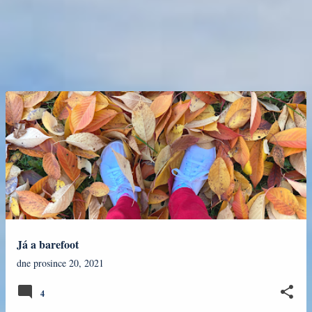
Já a barefoot
dne
prosince 20, 2021
4