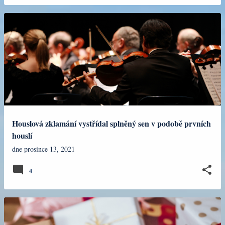
Houslová zklamání vystřídal splněný sen v podobě prvních
houslí
dne
prosince 13, 2021
4