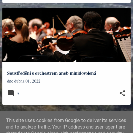
Soustředění s orchestrem aneb minidovolená
dne
dubna 01, 2022
7
This site uses cookies from Google to deliver its services
DALŠÍ PŘÍSPĚVKY
and to analyze traffic. Your IP address and user-agent are