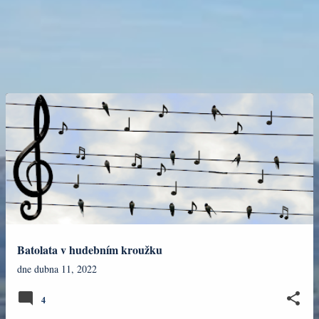
Batolata v hudebním kroužku
dne
dubna 11, 2022
4