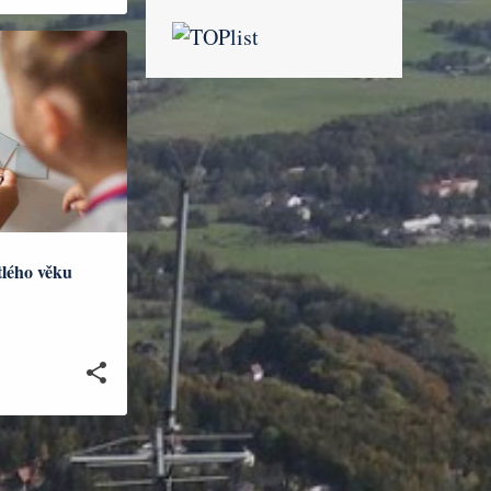
tlého věku