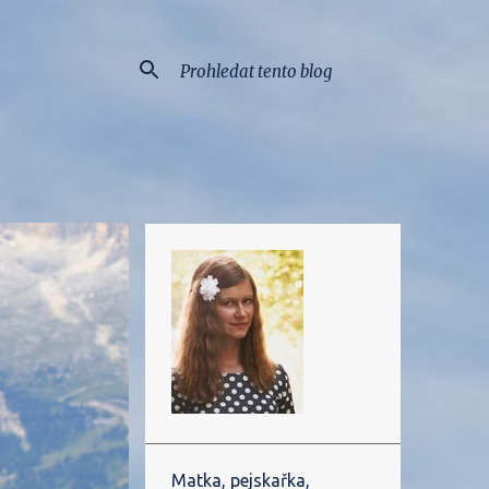
Matka, pejskařka,