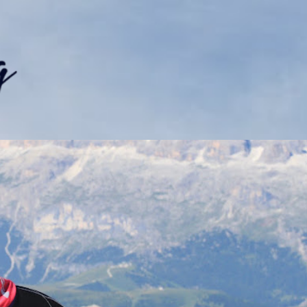
Přeskočit na hlavní obsah