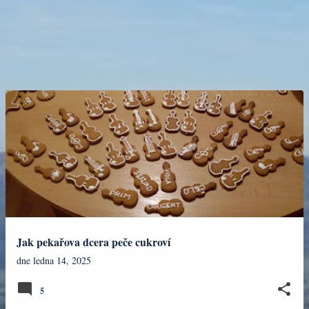
Jak pekařova dcera peče cukroví
dne
ledna 14, 2025
5