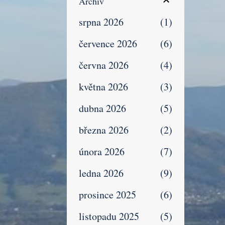
Archiv
srpna 2026
1
července 2026
6
června 2026
4
května 2026
3
dubna 2026
5
března 2026
2
února 2026
7
ledna 2026
9
prosince 2025
6
listopadu 2025
5