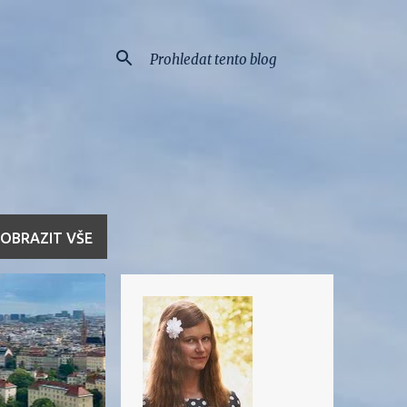
OBRAZIT VŠE
HRANIČÍ