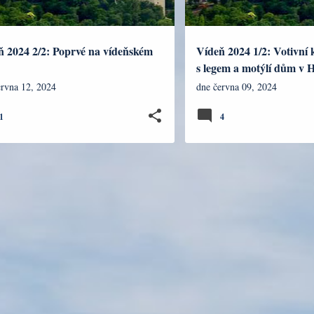
ň 2024 2/2: Poprvé na vídeňském
Vídeň 2024 1/2: Votivní 
s legem a motýlí dům v 
ervna 12, 2024
dne
června 09, 2024
1
4