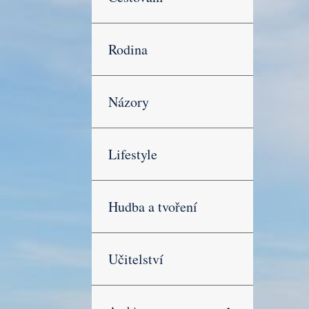
Rodina
Názory
Lifestyle
Hudba a tvoření
Učitelství