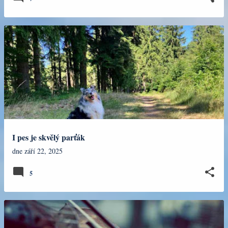
I pes je skvělý parťák
dne
září 22, 2025
5