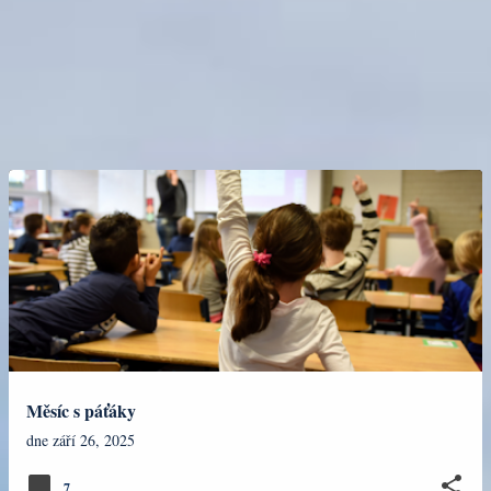
Měsíc s páťáky
dne
září 26, 2025
7