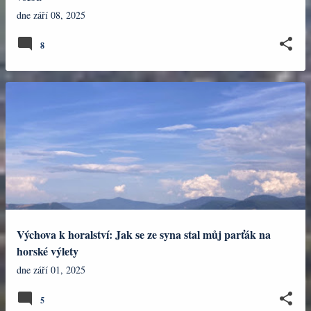
dne
září 08, 2025
8
Výchova k horalství: Jak se ze syna stal můj parťák na
horské výlety
dne
září 01, 2025
5