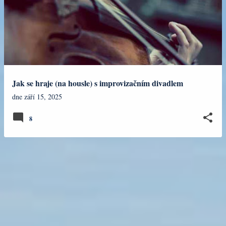
Jak se hraje (na housle) s improvizačním divadlem
dne
září 15, 2025
8