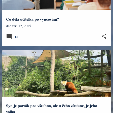
Co dělá učitelka po vyučování?
dne
září 12, 2025
12
Syn je parťák pro všechno, ale u čeho zůstane, je jeho
volba