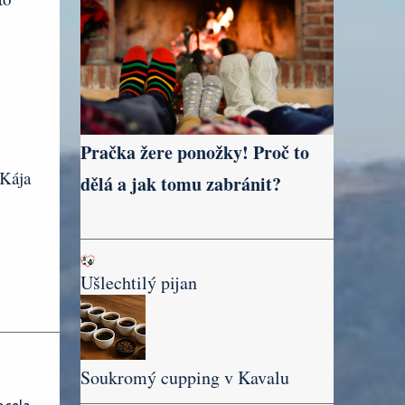
Pračka žere ponožky! Proč to
Kája
dělá a jak tomu zabránit?
Ušlechtilý pijan
Soukromý cupping v Kavalu