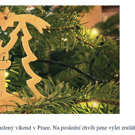
užený víkend v Praze. Na poslední chvíli jsme výlet zrušili