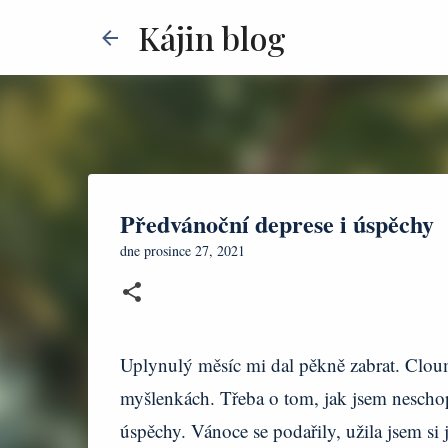
Kájin blog
Předvánoční deprese i úspěchy
dne
prosince 27, 2021
Uplynulý měsíc mi dal pěkně zabrat. Cloum
myšlenkách. Třeba o tom, jak jsem nescho
úspěchy. Vánoce se podařily, užila jsem si 