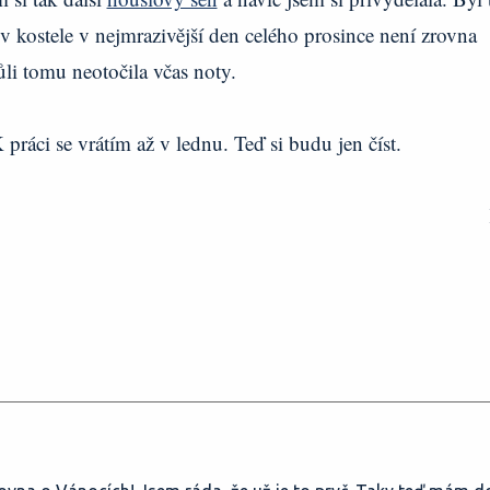
 v kostele v nejmrazivější den celého prosince není zrovna
li tomu neotočila včas noty.
ráci se vrátím až v lednu. Teď si budu jen číst.