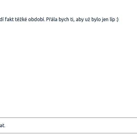
fakt těžké období. Přála bych ti, aby už bylo jen líp :)
at.