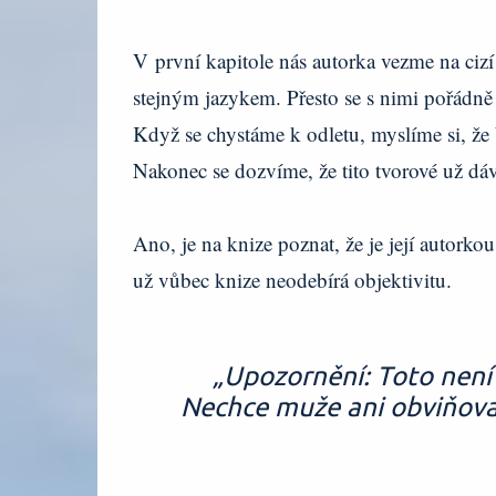
V první kapitole nás autorka vezme na cizí 
stejným jazykem. Přesto se s nimi pořádně
Když se chystáme k odletu, myslíme si, ž
Nakonec se dozvíme, že tito tvorové už dávn
Ano, je na knize poznat, že je její autorko
už vůbec knize neodebírá objektivitu.
„Upozornění: Toto není 
Nechce muže ani obviňovat,