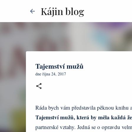
Kájin blog
Tajemství mužů
dne
října 24, 2017
Ráda bych vám představila pěknou knihu a p
Tajemství mužů, která by měla každá že
partnerské vztahy. Jedná se o opravdu vel