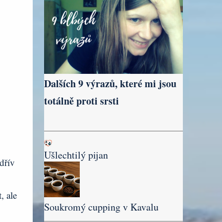
Dalších 9 výrazů, které mi jsou
totálně proti srsti
Ušlechtilý pijan
dřív
, ale
Soukromý cupping v Kavalu