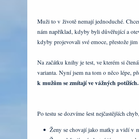
Muži to v životě nemají jednoduché. Chce
nám například, kdyby byli důvěřující a otev
kdyby projevovali své emoce, přestože jim 
Na začátku knihy je test, ve kterém si čte
varianta. Nyní jsem na tom o něco lépe, p
k mužům se zmítají ve vážných potížích
Po testu se dozvíme šest nejčastějších chyb
Ženy se chovají jako matky a vidí v m