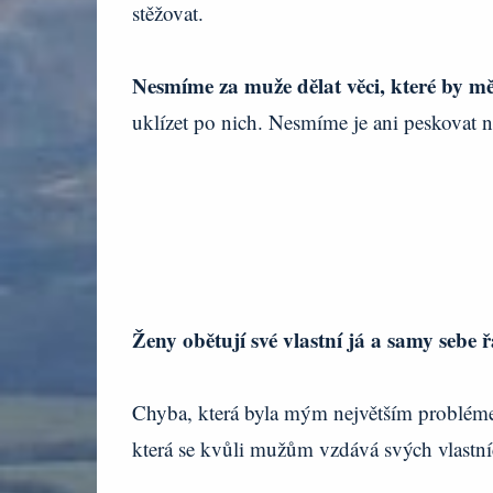
stěžovat.
Nesmíme za muže dělat věci, které by mě
uklízet po nich. Nesmíme je ani peskovat
Ženy obětují své vlastní já a samy sebe
Chyba, která byla mým největším problém
která se kvůli mužům vzdává svých vlastních