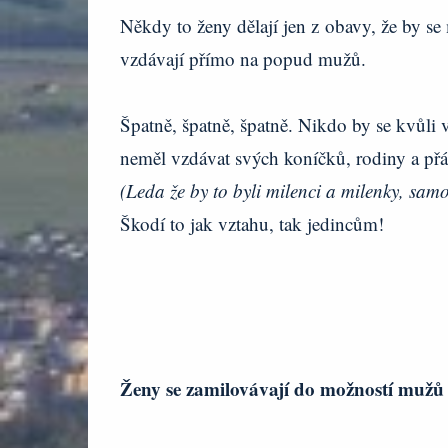
Někdy to ženy dělají jen z obavy, že by se 
vzdávají přímo na popud mužů.
Špatně, špatně, špatně. Nikdo by se kvůli 
neměl vzdávat svých koníčků, rodiny a přá
(Leda že by to byli milenci a milenky, sam
Škodí to jak vztahu, tak jedincům!
Ženy se zamilovávají do možností mužů