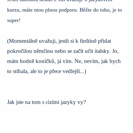
kurzu, máte mou plnou podporu. Běžte do toho, je to
super!
(Momentálně uvažuji, jestli si k finštině přidat
pokročilou němčinu nebo se začít učit italsky. Jo,
mám hodně koníčků, já vím. Ne, nevím, jak bych
to stíhala, ale to je přece vedlejší...)
Jak jste na tom s cizími jazyky vy?