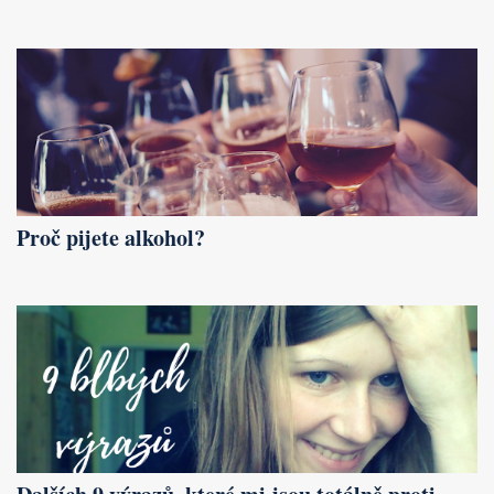
Proč pijete alkohol?