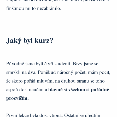
finštinou mi to nezabránilo.
Jaký byl kurz?
Původně jsme byli čtyři studenti. Brzy jsme se
smrskli na dva. Poněkud náročný počet, mám pocit,
že skoro pořád mluvím, na druhou stranu se toho
hlavně si všechno si pořádně
aspoň dost naučím a
procvičím.
První lekce byla dost vtipná. Ostatní se předtím