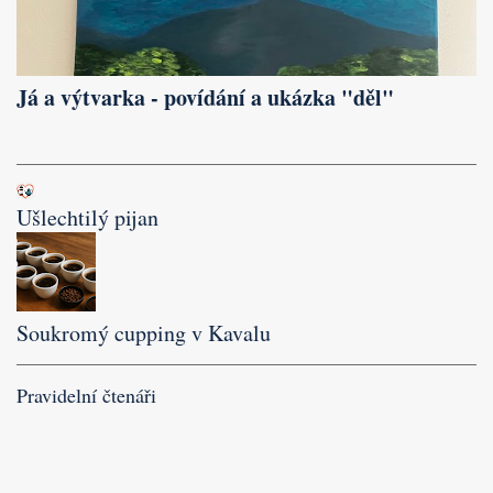
Já a výtvarka - povídání a ukázka "děl"
Ušlechtilý pijan
Soukromý cupping v Kavalu
Pravidelní čtenáři