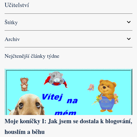
Učitelství
Štítky
Archiv
Nejčtenější články týdne
Moje koníčky I: Jak jsem se dostala k blogování,
houslím a běhu