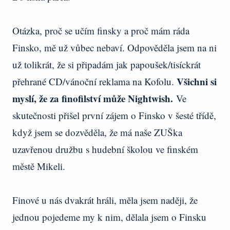
Otázka, proč se učím finsky a proč mám ráda
Finsko, mě už vůbec nebaví. Odpověděla jsem na ni
už tolikrát, že si připadám jak papoušek/tisíckrát
Všichni si
přehrané CD/vánoční reklama na Kofolu.
myslí, že za finofilství může Nightwish.
Ve
skutečnosti přišel první zájem o Finsko v šesté třídě,
když jsem se dozvěděla, že má naše ZUŠka
uzavřenou družbu s hudební školou ve finském
městě Mikeli.
Finové u nás dvakrát hráli, měla jsem naději, že
jednou pojedeme my k nim, dělala jsem o Finsku