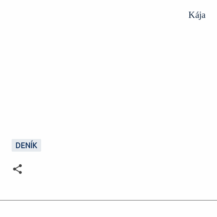
Kája
DENÍK