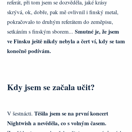
referát, při tom jsem se dozvěděla, jaké krásy
skrývá, ok, dobře, pak mě ovlivnil i finský metal,
pokračovalo to druhým referátem do zeměpisu,
Smutné je, že jsem
setkáním s finským sborem...
ve Finsku ještě nikdy nebyla a čert ví, kdy se tam
konečně podívám.
Kdy jsem se začala učit?
Těšila jsem se na první koncert
V šestnácti.
Nightwish a nevěděla, co s volným časem.