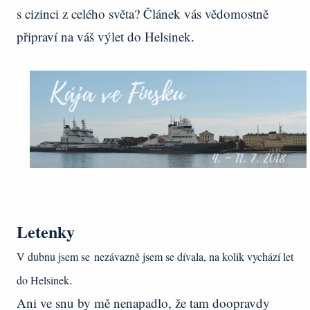
s cizinci z celého světa? Článek vás vědomostně
připraví na váš výlet do Helsinek.
Letenky
V dubnu jsem se
nezávazně jsem se dívala, na kolik vychází let
.
do Helsinek
Ani ve snu by mě nenapadlo, že tam doopravdy