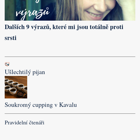
Dalších 9 výrazů, které mi jsou totálně proti
srsti
Ušlechtilý pijan
Soukromý cupping v Kavalu
Pravidelní čtenáři