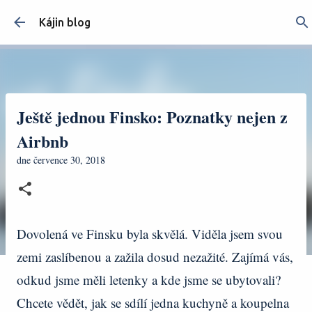
Přeskočit na hlavní obsah
Kájin blog
Ještě jednou Finsko: Poznatky nejen z
Airbnb
dne
července 30, 2018
Dovolená ve Finsku byla skvělá. Viděla jsem svou
zemi zaslíbenou a zažila dosud nezažité. Zajímá vás,
odkud jsme měli letenky a kde jsme se ubytovali?
Chcete vědět, jak se sdílí jedna kuchyně a koupelna