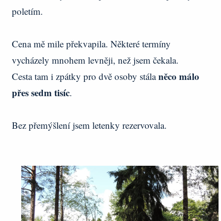
poletím.
Cena mě mile překvapila. Některé termíny
vycházely mnohem levněji, než jsem čekala.
něco málo
Cesta tam i zpátky pro dvě osoby stála
přes sedm tisíc
.
Bez přemýšlení jsem letenky rezervovala.