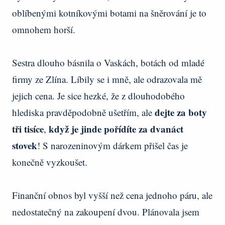
oblíbenými kotníkovými botami na šněrování je to
omnohem horší.
Sestra dlouho básnila o Vaskách, botách od mladé
firmy ze Zlína. Líbily se i mně, ale odrazovala mě
jejich cena. Je sice hezké, že z dlouhodobého
dejte za boty
hlediska pravděpodobně ušetřím, ale
tři tisíce
když je jinde pořídíte za dvanáct
,
stovek
! S narozeninovým dárkem přišel čas je
konečně vyzkoušet.
Finanční obnos byl vyšší než cena jednoho páru, ale
nedostatečný na zakoupení dvou. Plánovala jsem