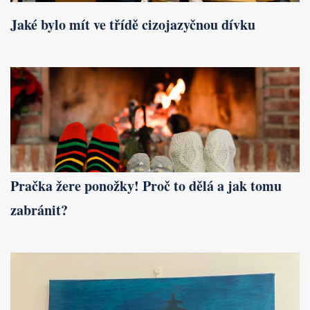
Jaké bylo mít ve třídě cizojazyčnou dívku
Pračka žere ponožky! Proč to dělá a jak tomu
zabránit?