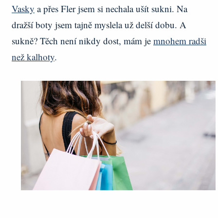
Vasky
a přes Fler jsem si nechala ušít sukni. Na
dražší boty jsem tajně myslela už delší dobu. A
sukně? Těch není nikdy dost, mám je
mnohem radši
než kalhoty
.