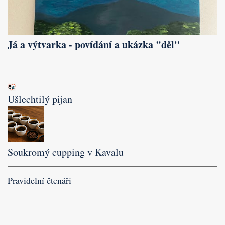
Já a výtvarka - povídání a ukázka "děl"
Ušlechtilý pijan
Soukromý cupping v Kavalu
Pravidelní čtenáři