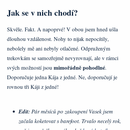
Jak se v nich chodí?
Skvěle. Fakt. A napoprvé! V obou jsem hned ušla
dlouhou vzdálenost. Nohy to nijak nepocítily,
nebolely mě ani nebyly otlačené. Odpruženým
trekovkám se samozřejmě nevyrovnají, ale v rámci
mimořádně pohodlné
svých možností jsou
.
Doporučuje jedna Kája z jedné. Ne, doporučují je
rovnou tři Káji z jedné!
Edit:
Pár měsíců po zakoupení Vasek jsem
začala koketovat s barefoot. Trvalo necelý rok,