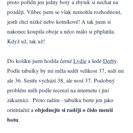
proto pořídit jen jedny boty a zbytek si nechat na
později. Vůbec jsem se však nemohla rozhodnout,
jestli chci nízké nebo kotníkové! A tak jsem si
nakonec koupila oboje a něco málo si připlatila.
Když už, tak už!
Do košíku jsem hodila černé
Lydie
a šedé
Derby
.
Podle tabulky by mi měla sedět velikost 37, sedí mi
ale 36. Sestře vychází 38, ale nosí 37. Podobný
problém měli podle recenzí na internetu i jiní
zákazníci. Proto radím - tabulku berte jen jako
objednejte si raději o číslo menší
orientační a
botu
.