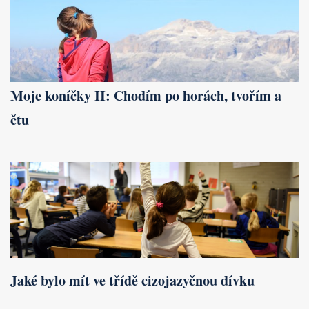
Moje koníčky II: Chodím po horách, tvořím a
čtu
Jaké bylo mít ve třídě cizojazyčnou dívku