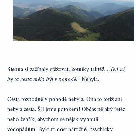
Stehna si začínaly stěžovat, kotníky taktéž. ,
,Teď už
by ta cesta měla být v pohodě."
Nebyla.
Cesta rozhodně v pohodě nebyla. Ona to totiž ani
nebyla cesta. Šli jsme potokem! Občas nějaký řetěz
nebo žebřík, abychom se nějak vyhnuli
vodopádům. Bylo to dost náročné, psychicky