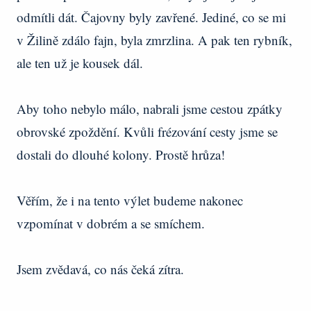
odmítli dát. Čajovny byly zavřené. Jediné, co se mi
v Žilině zdálo fajn, byla zmrzlina. A pak ten rybník,
ale ten už je kousek dál.
Aby toho nebylo málo, nabrali jsme cestou zpátky
obrovské zpoždění. Kvůli frézování cesty jsme se
dostali do dlouhé kolony. Prostě hrůza!
Věřím, že i na tento výlet budeme nakonec
vzpomínat v dobrém a se smíchem.
Jsem zvědavá, co nás čeká zítra.