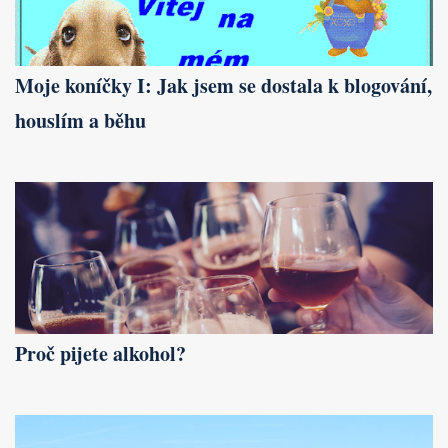
Moje koníčky I: Jak jsem se dostala k blogování,
houslím a běhu
Proč pijete alkohol?