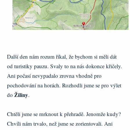
Další den nám rozum říkal, že bychom si měli dát
od turistiky pauzu. Svaly to na nás dokonce křičely.
Ani počasí nevypadalo zrovna vhodně pro
pochodování na horách. Rozhodli jsme se pro výlet
Žiliny
do
.
Chtěli jsme se mrknout k přehradě. Jenomže kudy?
Chvíli nám trvalo, než jsme se zorientovali. Ani