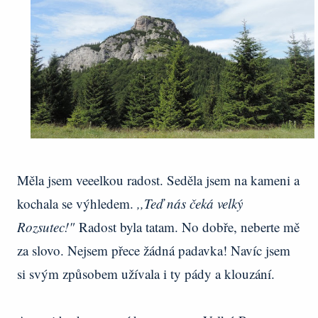
Měla jsem veeelkou radost. Seděla jsem na kameni a
kochala se výhledem.
,,Teď nás čeká velký
Rozsutec!"
Radost byla tatam. No dobře, neberte mě
za slovo. Nejsem přece žádná padavka! Navíc jsem
si svým způsobem užívala i ty pády a klouzání.