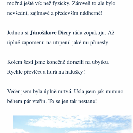
možná ještě víc než fyzicky. Zároveň to ale bylo
nevšední, zajímavé a především nádherné!
Jánošikove Diery
Jednou si
ráda zopakuju. Až
úplně zapomenu na utrpení, jaké mi přinesly.
Kolem šesti jsme konečně dorazili na ubytku.
Rychle převléct a hurá na halušky!
Večer jsem byla úplně mrtvá. Usla jsem jak mimino
během pár vteřin. To se jen tak nestane!