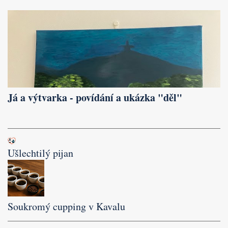
Já a výtvarka - povídání a ukázka "děl"
Ušlechtilý pijan
Soukromý cupping v Kavalu