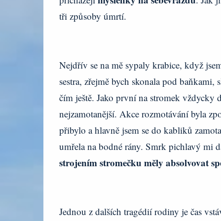
tři způsoby úmrtí.
Nejdřív se na mě sypaly krabice, když jse
sestra, zřejmě bych skonala pod baňkami, 
čím ještě. Jako první na stromek vždycky d
nejzamotanější. Akce rozmotávání byla zpo
přibylo a hlavně jsem se do kabliků zamota
umřela na bodné rány. Smrk pichlavý mi dal
strojením stromečku měly absolvovat sp
Jednou z dalších tragédií rodiny je čas vst