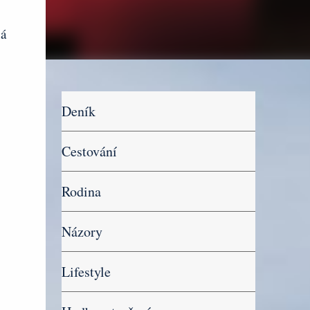
ná
Deník
Cestování
Rodina
Názory
Lifestyle