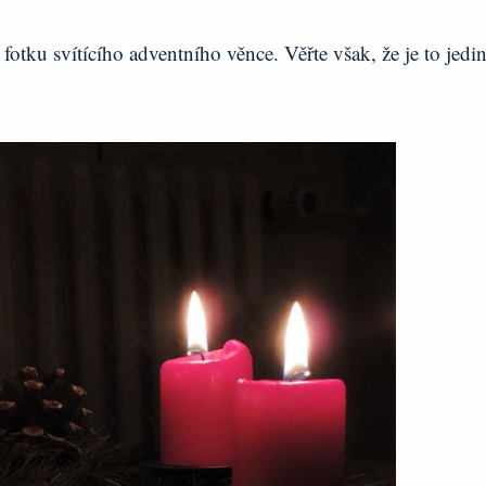
otku svítícího adventního věnce. Věřte však, že je to jedi