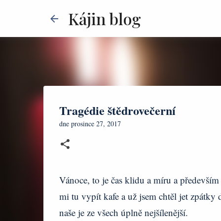
Kájin blog
Tragédie štědrovečerní
dne
prosince 27, 2017
Vánoce, to je čas klidu a míru a především
mi tu vypít kafe a už jsem chtěl jet zpátky 
naše je ze všech úplně nejšílenější.