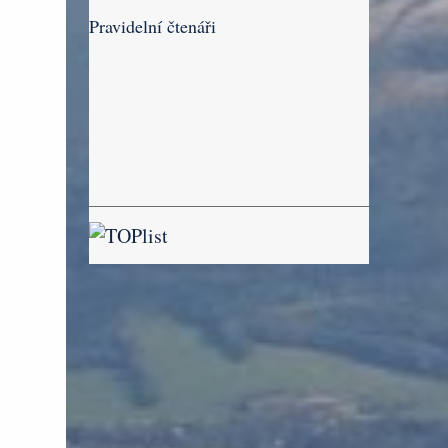
Pravidelní čtenáři