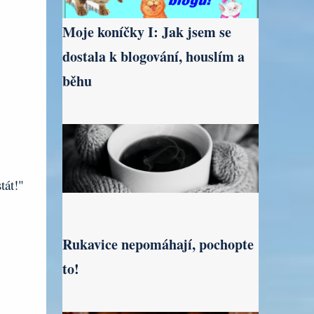
Moje koníčky I: Jak jsem se
dostala k blogování, houslím a
běhu
tát!"
Rukavice nepomáhají, pochopte
to!