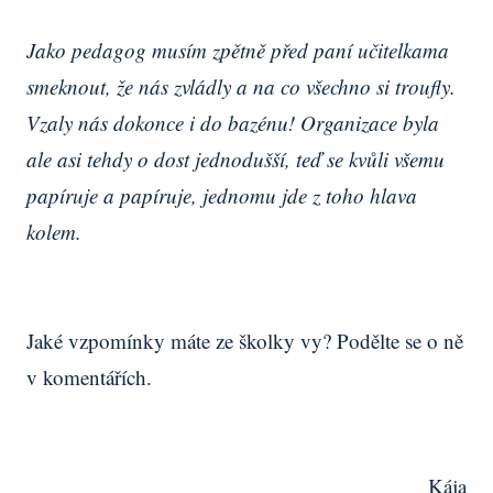
Jako pedagog musím zpětně před paní učitelkama
smeknout, že nás zvládly a na co všechno si troufly.
Vzaly nás dokonce i do bazénu! Organizace byla
ale asi tehdy o dost jednodušší, teď se kvůli všemu
papíruje a papíruje, jednomu jde z toho hlava
kolem.
Jaké vzpomínky máte ze školky vy? Podělte se o ně
v komentářích.
Kája