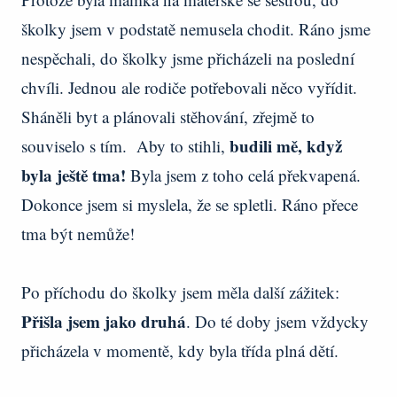
školky jsem v podstatě nemusela chodit. Ráno jsme
nespěchali, do školky jsme přicházeli na poslední
chvíli. Jednou ale rodiče potřebovali něco vyřídit.
Sháněli byt a plánovali stěhování, zřejmě to
budili mě, když
souviselo s tím. Aby to stihli,
byla ještě tma!
Byla jsem z toho celá překvapená.
Dokonce jsem si myslela, že se spletli. Ráno přece
tma být nemůže!
Po příchodu do školky jsem měla další zážitek:
Přišla jsem jako druhá
. Do té doby jsem vždycky
přicházela v momentě, kdy byla třída plná dětí.