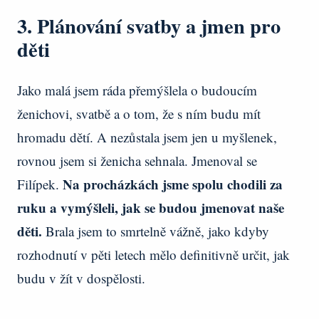
3. Plánování svatby a jmen pro
děti
Jako malá jsem ráda přemýšlela o budoucím
ženichovi, svatbě a o tom, že s ním budu mít
hromadu dětí. A nezůstala jsem jen u myšlenek,
rovnou jsem si ženicha sehnala. Jmenoval se
Na procházkách jsme spolu chodili za
Filípek.
ruku a vymýšleli, jak se budou jmenovat naše
děti.
Brala jsem to smrtelně vážně, jako kdyby
rozhodnutí v pěti letech mělo definitivně určit, jak
budu v žít v dospělosti.