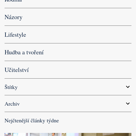
Názory
Lifestyle
Hudba a tvoření
Učitelství
Štítky
Archiv
Nejčtenější články týdne