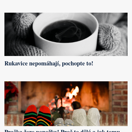
Rukavice nepomáhají, pochopte to!
Pračka žere ponožky! Proč to dělá a jak tomu