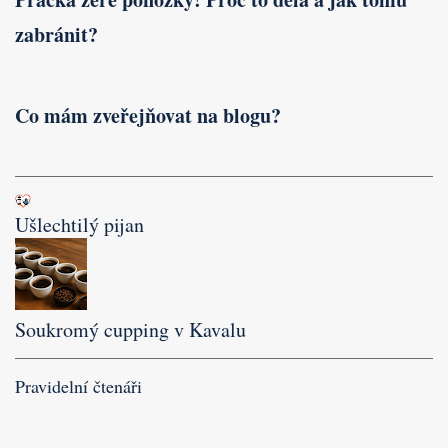
zabránit?
Co mám zveřejňovat na blogu?
Ušlechtilý pijan
Soukromý cupping v Kavalu
Pravidelní čtenáři