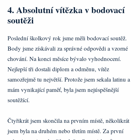
4. Absolutní vítězka v bodovací
soutěži
Poslední školkový rok jsme měli bodovací soutěž.
Body jsme získávali za správné odpovědi a vzorné
chování. Na konci měsíce bývalo vyhodnocení.
Nejlepší tři dostali diplom a odměnu, vítěz
samozřejmě tu největší. Protože jsem sekala latinu a
mám vynikající paměť, byla jsem nejúspěšnější
soutěžící.
Čtyřikrát jsem skončila na prvním místě, několikrát
jsem byla na druhém nebo třetím místě. Za první