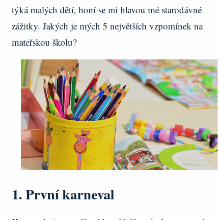
týká malých dětí, honí se mi hlavou mé starodávné
zážitky. Jakých je mých 5 největších vzpomínek na
mateřskou školu?
1. První karneval