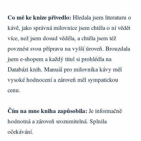
Co mě ke knize přivedlo:
Hledala jsem literaturu o
kávě, jako správná milovnice jsem chtěla o ní vědět
více, než jsem dosud věděla, a chtěla jsem též
povznést svou přípravu na vyšší úroveň. Brouzdala
jsem e-shopem a každý titul si prohlédla na
Databázi knih. Manuál pro milovníka kávy měl
vysoké hodnocení a zároveň měl sympatickou
cenu.
Čím na mne kniha zapůsobila:
Je informačně
hodnotná a zároveň srozumitelná. Splnila
očekávání.