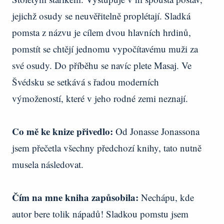
jejichž osudy se neuvěřitelně proplétají. Sladká
pomsta z názvu je cílem dvou hlavních hrdinů,
pomstít se chtějí jednomu vypočítavému muži za
své osudy. Do příběhu se navíc plete Masaj. Ve
Švédsku se setkává s řadou moderních
výmožeností, které v jeho rodné zemi neznají.
Co mě ke knize přivedlo:
Od Jonasse Jonassona
jsem přečetla všechny předchozí knihy, tato nutně
musela následovat.
Čím na mne kniha zapůsobila:
Nechápu, kde
autor bere tolik nápadů! Sladkou pomstu jsem