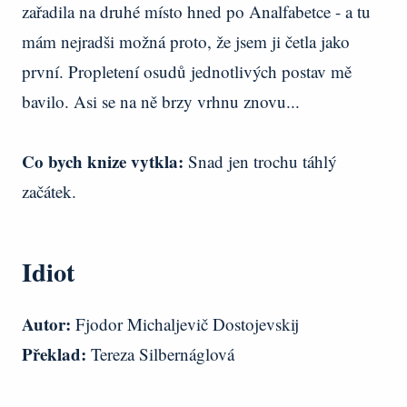
zařadila na druhé místo hned po Analfabetce - a tu
mám nejradši možná proto, že jsem ji četla jako
první. Propletení osudů jednotlivých postav mě
bavilo. Asi se na ně brzy vrhnu znovu...
Co bych knize vytkla:
Snad jen trochu táhlý
začátek.
Idiot
Autor:
Fjodor Michaljevič Dostojevskij
Překlad:
Tereza Silbernáglová