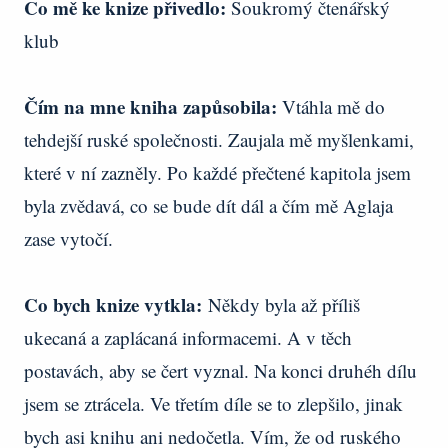
Co mě ke knize přivedlo:
Soukromý čtenářský
klub
Čím na mne kniha zapůsobila:
Vtáhla mě do
tehdejší ruské společnosti. Zaujala mě myšlenkami,
které v ní zazněly. Po každé přečtené kapitola jsem
byla zvědavá, co se bude dít dál a čím mě Aglaja
zase vytočí.
Co bych knize vytkla:
Někdy byla až příliš
ukecaná a zaplácaná informacemi. A v těch
postavách, aby se čert vyznal. Na konci druhéh dílu
jsem se ztrácela. Ve třetím díle se to zlepšilo, jinak
bych asi knihu ani nedočetla. Vím, že od ruského