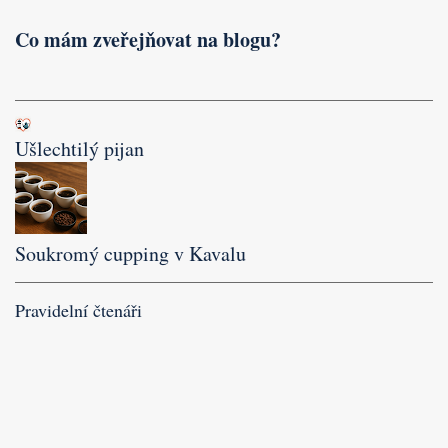
Co mám zveřejňovat na blogu?
Ušlechtilý pijan
Soukromý cupping v Kavalu
Pravidelní čtenáři