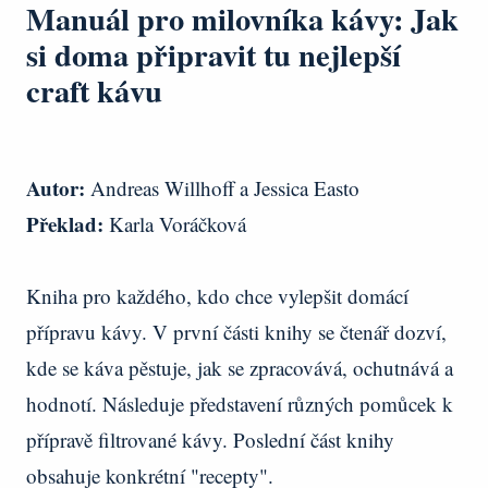
Manuál pro milovníka kávy: Jak
si doma připravit tu nejlepší
craft kávu
Autor:
Andreas Willhoff a Jessica Easto
Překlad:
Karla Voráčková
Kniha pro každého, kdo chce vylepšit domácí
přípravu kávy. V první části knihy se čtenář dozví,
kde se káva pěstuje, jak se zpracovává, ochutnává a
hodnotí. Následuje představení různých pomůcek k
přípravě filtrované kávy. Poslední část knihy
obsahuje konkrétní "recepty".