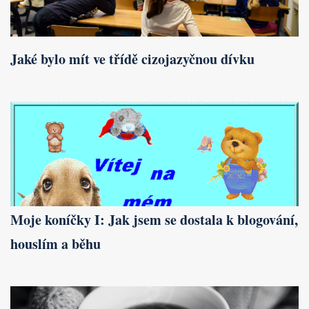
Jaké bylo mít ve třídě cizojazyčnou dívku
Moje koníčky I: Jak jsem se dostala k blogování,
houslím a běhu