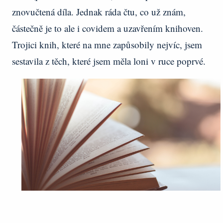
znovučtená díla. Jednak ráda čtu, co už znám,
částečně je to ale i covidem a uzavřením knihoven.
Trojici knih, které na mne zapůsobily nejvíc, jsem
sestavila z těch, které jsem měla loni v ruce poprvé.