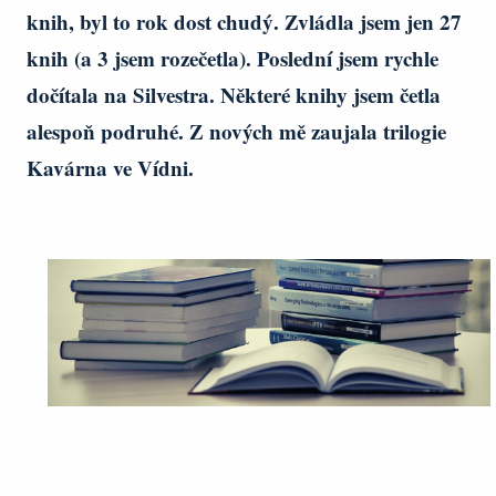
knih, byl to rok dost chudý. Zvládla jsem jen 27
knih (a 3 jsem rozečetla). Poslední jsem rychle
dočítala na Silvestra. Některé knihy jsem četla
alespoň podruhé. Z nových mě zaujala trilogie
Kavárna ve Vídni.