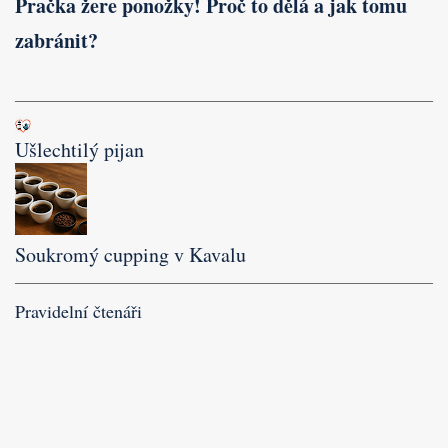
Pračka žere ponožky! Proč to dělá a jak tomu
zabránit?
Ušlechtilý pijan
Soukromý cupping v Kavalu
Pravidelní čtenáři