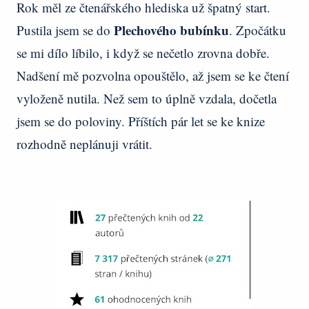
Rok měl ze čtenářského hlediska už špatný start.
Plechového bubínku
Pustila jsem se do
. Zpočátku
se mi dílo líbilo, i když se nečetlo zrovna dobře.
Nadšení mě pozvolna opouštělo, až jsem se ke čtení
vyloženě nutila. Než sem to úplně vzdala, dočetla
jsem se do poloviny. Příštích pár let se ke knize
rozhodně neplánuji vrátit.