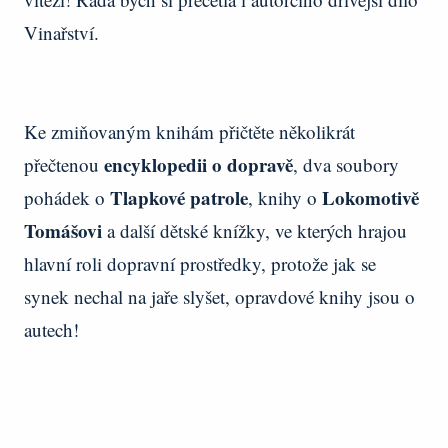
Vinařství.
Ke zmiňovaným knihám přičtěte několikrát
encyklopedii o dopravě
přečtenou
, dva soubory
Tlapkové patrole
Lokomotivě
pohádek o
, knihy o
Tomášovi
a další dětské knížky, ve kterých hrajou
hlavní roli dopravní prostředky, protože jak se
synek nechal na jaře slyšet, opravdové knihy jsou o
autech!