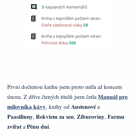
První dočtenou knihu jsem proto měla až koncem
Manuál pro
února. Z dříve čtených titulů jsem četla
milovníka kávy
Austenové
, knihy od
a
Paasilinny
Rekviem za sen
Ziburoviny
Farmu
,
,
,
zvířat
Pěnu dní
a
.