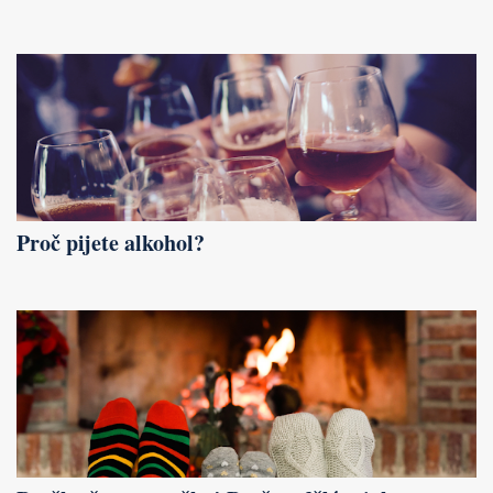
Proč pijete alkohol?