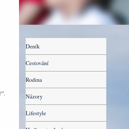
Deník
Cestování
Rodina
!"
.
Názory
Lifestyle