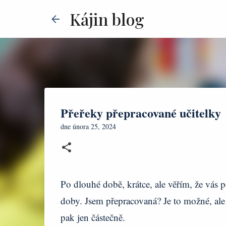
Kájin blog
Přeřeky přepracované učitelky
dne
února 25, 2024
Po dlouhé době, krátce, ale věřím, že vás 
doby. Jsem přepracovaná? Je to možné, ale 
pak jen částečně.