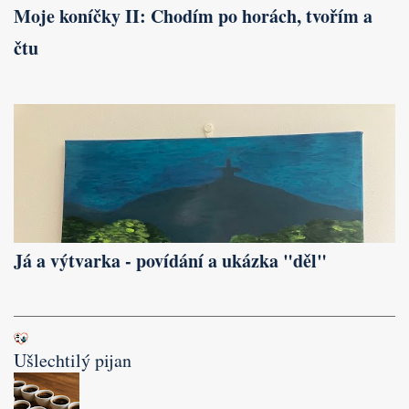
Moje koníčky II: Chodím po horách, tvořím a
čtu
Já a výtvarka - povídání a ukázka "děl"
Ušlechtilý pijan