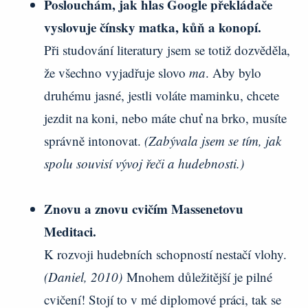
Poslouchám, jak hlas Google překládače
vyslovuje čínsky matka, kůň a konopí.
Při studování literatury jsem se totiž dozvěděla,
že všechno vyjadřuje slovo
ma
. Aby bylo
druhému jasné, jestli voláte maminku, chcete
jezdit na koni, nebo máte chuť na brko, musíte
správně intonovat.
(Zabývala jsem se tím, jak
spolu souvisí vývoj řeči a hudebnosti.)
Znovu a znovu cvičím Massenetovu
Meditaci.
K rozvoji hudebních schopností nestačí vlohy.
(Daniel, 2010)
Mnohem důležitější je pilné
cvičení! Stojí to v mé diplomové práci, tak se