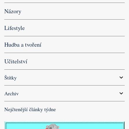
Názory
Lifestyle
Hudba a tvoření
Učitelství
Štítky
Archiv
Nejčtenější články týdne