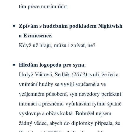
tím přece musím řídit.
Zpívám s hudebním podkladem Nightwish
a Evanesence.
Když už hraju, můžu i zpívat, ne?
Hledám logopeda pro syna.
I když Váňová, Sedlák
(2013)
tvrdí, že řeč a
vnímání hudby se vyvíjí současně a ve
vzájemném působení, syn navzdory perfektní
intonaci a přesnému vyťukávání rytmu špatně
vyslovuje a občas koktá. Bohužel nejsem
žádný vědec, abych do diplomky připsala, že