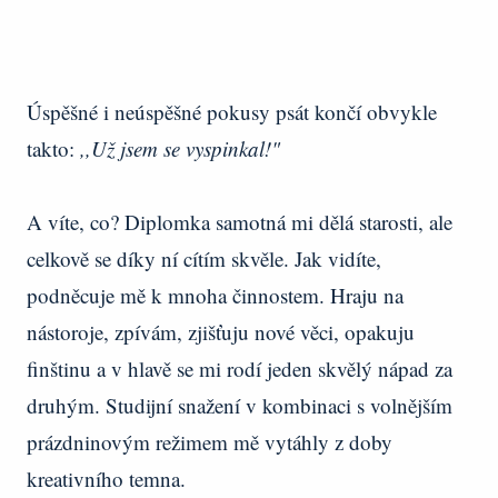
Úspěšné i neúspěšné pokusy psát končí obvykle
takto:
,,Už jsem se vyspinkal!"
A víte, co? Diplomka samotná mi dělá starosti, ale
celkově se díky ní cítím skvěle. Jak vidíte,
podněcuje mě k mnoha činnostem. Hraju na
nástoroje, zpívám, zjišťuju nové věci, opakuju
finštinu a v hlavě se mi rodí jeden skvělý nápad za
druhým. Studijní snažení v kombinaci s volnějším
prázdninovým režimem mě vytáhly z doby
kreativního temna.