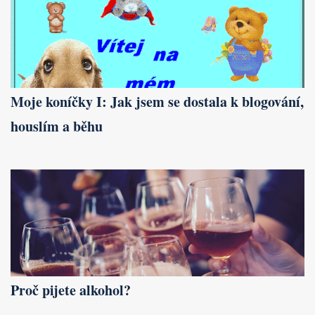
Moje koníčky I: Jak jsem se dostala k blogování,
houslím a běhu
Proč pijete alkohol?