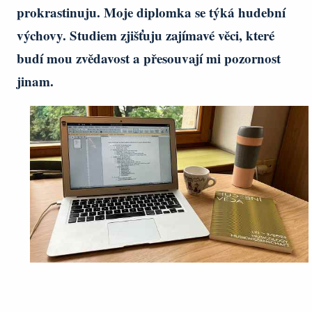
prokrastinuju. Moje diplomka se týká hudební
výchovy. Studiem zjišťuju zajímavé věci, které
budí mou zvědavost a přesouvají mi pozornost
jinam.