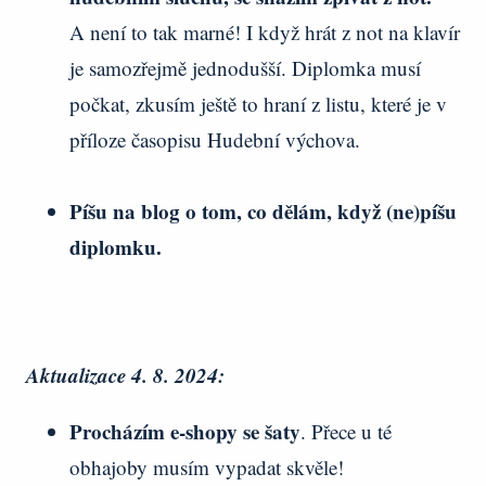
A není to tak marné! I když hrát z not na klavír
je samozřejmě jednodušší. Diplomka musí
počkat, zkusím ještě to hraní z listu, které je v
příloze časopisu Hudební výchova.
Píšu na blog o tom, co dělám, když (ne)píšu
diplomku.
Aktualizace 4. 8. 2024:
Procházím e-shopy se šaty
. Přece u té
obhajoby musím vypadat skvěle!