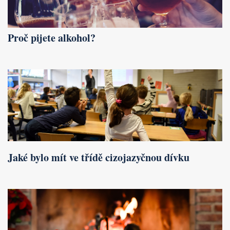
Proč pijete alkohol?
Jaké bylo mít ve třídě cizojazyčnou dívku