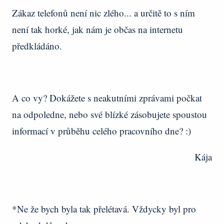
Zákaz telefonů není nic zlého... a určitě to s ním
není tak horké, jak nám je občas na internetu
předkládáno.
A co vy? Dokážete s neakutními zprávami počkat
na odpoledne, nebo své blízké zásobujete spoustou
informací v průběhu celého pracovního dne? :)
Kája
*Ne že bych byla tak přelétavá. Vždycky byl pro