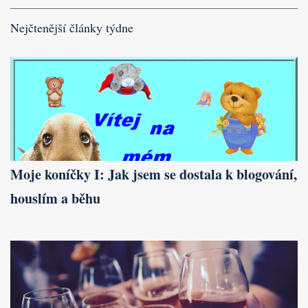
Nejčtenější články týdne
Moje koníčky I: Jak jsem se dostala k blogování,
houslím a běhu