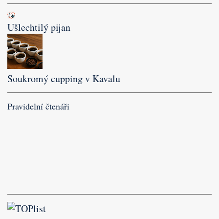
Ušlechtilý pijan
Soukromý cupping v Kavalu
Pravidelní čtenáři