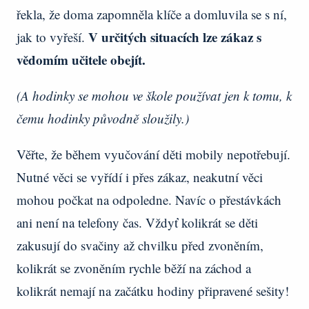
řekla, že doma zapomněla klíče a domluvila se s ní,
V určitých situacích lze zákaz s
jak to vyřeší.
vědomím učitele obejít.
(A hodinky se mohou ve škole používat jen k tomu, k
čemu hodinky původně sloužily.)
Věřte, že během vyučování děti mobily nepotřebují.
Nutné věci se vyřídí i přes zákaz, neakutní věci
mohou počkat na odpoledne. Navíc o přestávkách
ani není na telefony čas. Vždyť kolikrát se děti
zakusují do svačiny až chvilku před zvoněním,
kolikrát se zvoněním rychle běží na záchod a
kolikrát nemají na začátku hodiny připravené sešity!