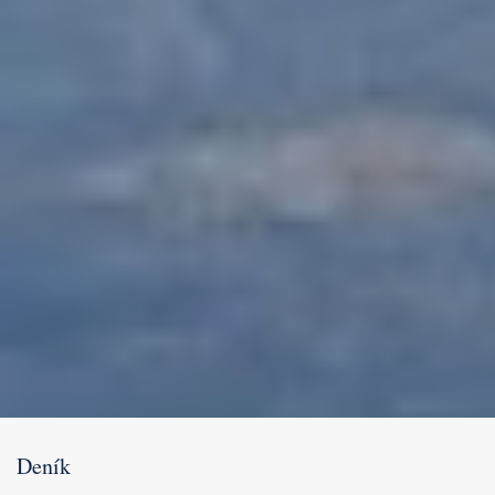
Deník