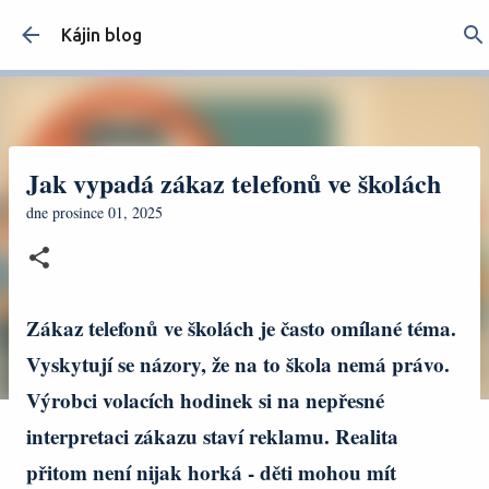
Přeskočit na hlavní obsah
Kájin blog
Jak vypadá zákaz telefonů ve školách
dne
prosince 01, 2025
Zákaz telefonů ve školách je často omílané téma.
Vyskytují se názory, že na to škola nemá právo.
Výrobci volacích hodinek si na nepřesné
interpretaci zákazu staví reklamu. Realita
přitom není nijak horká - děti mohou mít