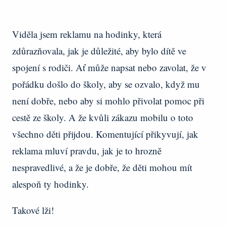
Viděla jsem reklamu na hodinky, která
zdůrazňovala, jak je důležité, aby bylo dítě ve
spojení s rodiči. Ať může napsat nebo zavolat, že v
pořádku došlo do školy, aby se ozvalo, když mu
není dobře, nebo aby si mohlo přivolat pomoc při
cestě ze školy. A že kvůli zákazu mobilu o toto
všechno děti přijdou. Komentující přikyvují, jak
reklama mluví pravdu, jak je to hrozně
nespravedlivé, a že je dobře, že děti mohou mít
alespoň ty hodinky.
Takové lži!