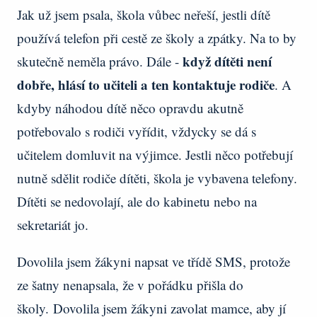
Jak už jsem psala, škola vůbec neřeší, jestli dítě
používá telefon při cestě ze školy a zpátky. Na to by
když dítěti není
skutečně neměla právo. Dále -
dobře, hlásí to učiteli a ten kontaktuje rodiče
. A
kdyby náhodou dítě něco opravdu akutně
potřebovalo s rodiči vyřídit, vždycky se dá s
učitelem domluvit na výjimce. Jestli něco potřebují
nutně sdělit rodiče dítěti, škola je vybavena telefony.
Dítěti se nedovolají, ale do kabinetu nebo na
sekretariát jo.
Dovolila jsem žákyni napsat ve třídě SMS, protože
ze šatny nenapsala, že v pořádku přišla do
školy. Dovolila jsem žákyni zavolat mamce, aby jí