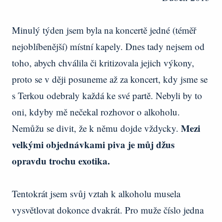
Minulý týden jsem byla na koncertě jedné (téměř
nejoblíbenější) místní kapely. Dnes tady nejsem od
toho, abych chválila či kritizovala jejich výkony,
proto se v ději posuneme až za koncert, kdy jsme se
s Terkou odebraly každá ke své partě. Nebyli by to
oni, kdyby mě nečekal rozhovor o alkoholu.
Mezi
Nemůžu se divit, že k němu dojde vždycky.
velkými objednávkami piva je můj džus
opravdu trochu exotika.
Tentokrát jsem svůj vztah k alkoholu musela
vysvětlovat dokonce dvakrát. Pro muže číslo jedna