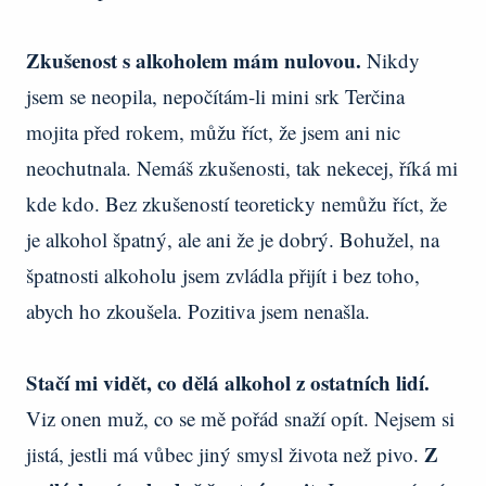
Zkušenost s alkoholem mám nulovou.
Nikdy
jsem se neopila, nepočítám-li mini srk Terčina
mojita před rokem, můžu říct, že jsem ani nic
neochutnala. Nemáš zkušenosti, tak nekecej, říká mi
kde kdo. Bez zkušeností teoreticky nemůžu říct, že
je alkohol špatný, ale ani že je dobrý. Bohužel, na
špatnosti alkoholu jsem zvládla přijít i bez toho,
abych ho zkoušela. Pozitiva jsem nenašla.
Stačí mi vidět, co dělá alkohol z ostatních lidí.
Viz onen muž, co se mě pořád snaží opít. Nejsem si
Z
jistá, jestli má vůbec jiný smysl života než pivo.