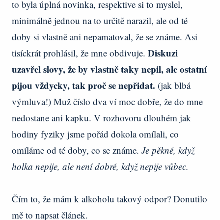
to byla úplná novinka, respektive si to myslel,
minimálně jednou na to určitě narazil, ale od té
doby si vlastně ani nepamatoval, že se známe. Asi
Diskuzi
tisíckrát prohlásil, že mne obdivuje.
uzavřel slovy, že by vlastně taky nepil, ale ostatní
pijou vždycky, tak proč se nepřidat.
(jak blbá
výmluva!) Muž číslo dva ví moc dobře, že do mne
nedostane ani kapku. V rozhovoru dlouhém jak
hodiny fyziky jsme pořád dokola omílali, co
omíláme od té doby, co se známe.
Je pěkné, když
holka nepije, ale není dobré, když nepije vůbec.
Čím to, že mám k alkoholu takový odpor? Donutilo
mě to napsat článek.