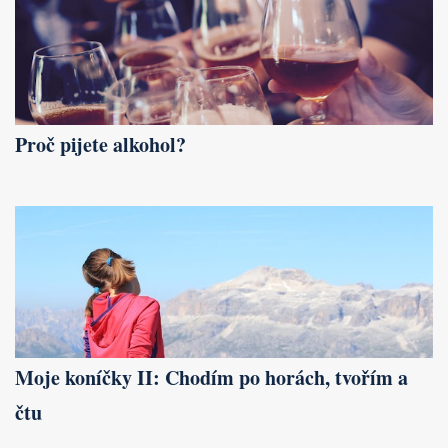
Proč pijete alkohol?
Moje koníčky II: Chodím po horách, tvořím a
čtu