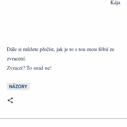
Kája
Dále si můžete přečíst, jak je to s tou mou fóbií ze
zvracení.
Zvracet? To snad ne!
NÁZORY