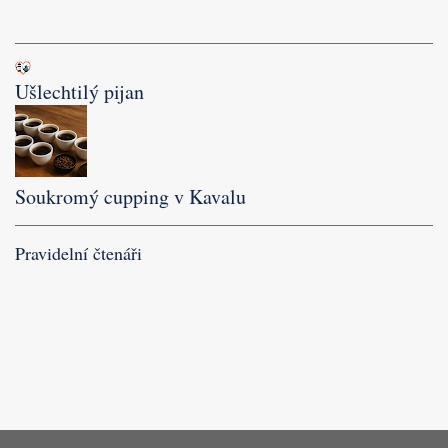
Ušlechtilý pijan
Soukromý cupping v Kavalu
Pravidelní čtenáři