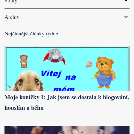
Štítky
Archiv
Nejčtenější články týdne
Moje koníčky I: Jak jsem se dostala k blogování,
houslím a běhu