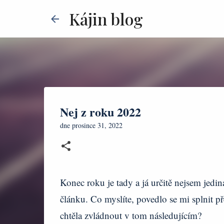
Kájin blog
Nej z roku 2022
dne
prosince 31, 2022
Konec roku je tady a já určitě nejsem jedi
článku. Co myslíte, povedlo se mi splnit př
chtěla zvládnout v tom následujícím?