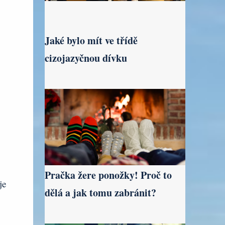
Jaké bylo mít ve třídě
cizojazyčnou dívku
Pračka žere ponožky! Proč to
je
dělá a jak tomu zabránit?