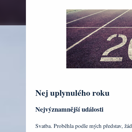
Nej uplynulého roku
Nejvýznamnější události
Svatba. Proběhla podle mých představ, žá