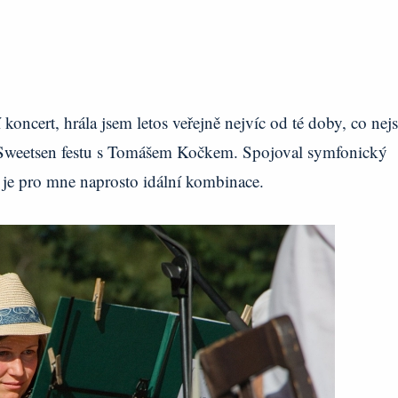
koncert, hrála jsem letos veřejně nejvíc od té doby, co nej
a Sweetsen festu s Tomášem Kočkem. Spojoval symfonický
ž je pro mne naprosto idální kombinace.