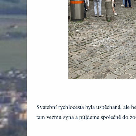
Svatební rychlocesta byla uspěchaná, ale h
tam vezmu syna a půjdeme společně do zoo