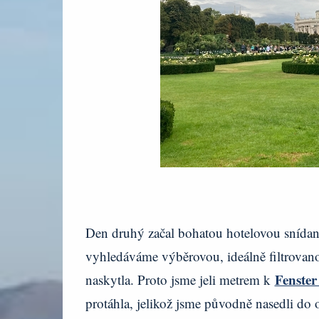
Den druhý začal bohatou hotelovou snídaní.
vyhledáváme výběrovou, ideálně filtrovano
Fenster
naskytla. Proto jsme jeli metrem k
protáhla, jelikož jsme původně nasedli do 