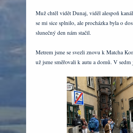
Muž chtěl vidět Dunaj, viděl alespoň kanál
se mi sice splnilo, ale procházka byla o dos
slunečný den nám stačil.
Metrem jsme se svezli znovu k Matcha Komac
už jsme směřovali k autu a domů. V sedm 