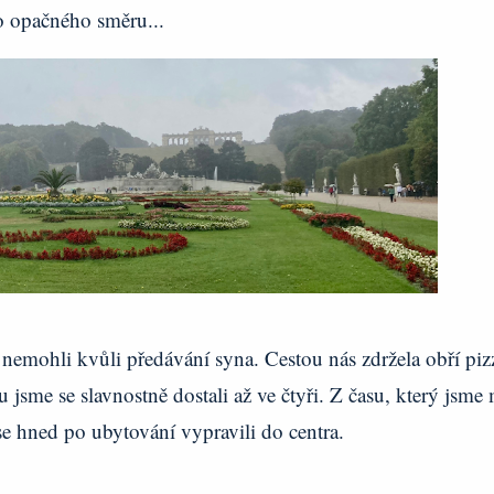
do opačného směru...
 nemohli kvůli předávání syna. Cestou nás zdržela obří piz
jsme se slavnostně dostali až ve čtyři. Z času, který jsme 
 se hned po ubytování vypravili do centra.