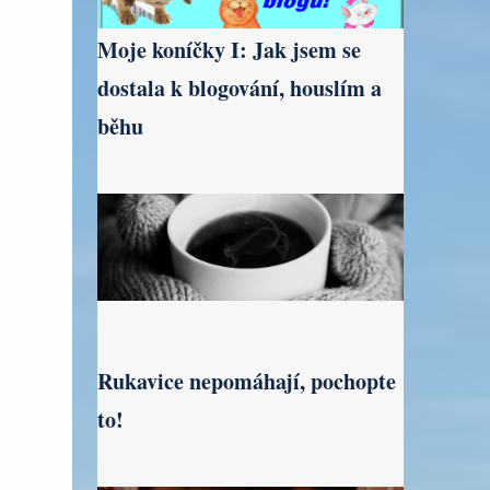
Moje koníčky I: Jak jsem se
dostala k blogování, houslím a
běhu
Rukavice nepomáhají, pochopte
to!