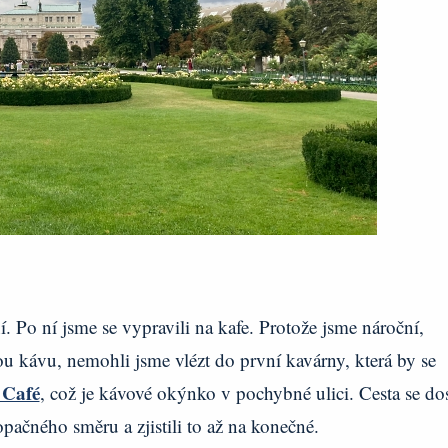
 Po ní jsme se vypravili na kafe. Protože jsme nároční,
u kávu, nemohli jsme vlézt do první kavárny, která by se
 Café
, což je kávové okýnko v pochybné ulici. Cesta se do
opačného směru a zjistili to až na konečné.