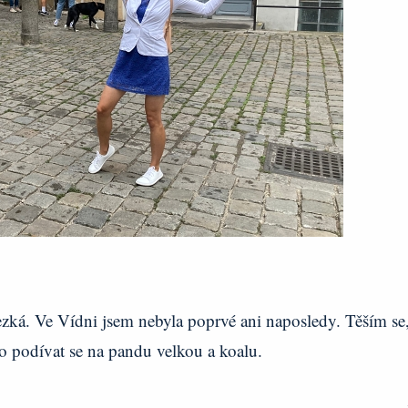
ezká. Ve Vídni jsem nebyla poprvé ani naposledy. Těším se,
 podívat se na pandu velkou a koalu.