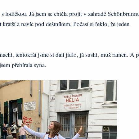
 s lodičkou. Já jsem se chtěla projít v zahradě Schönbrunn
t kratší a navíc pod deštníkem. Počasí si řeklo, že jeden
hi, tentokrát jsme si dali jídlo, já sushi, muž ramen. A 
jsem přebírala syna.