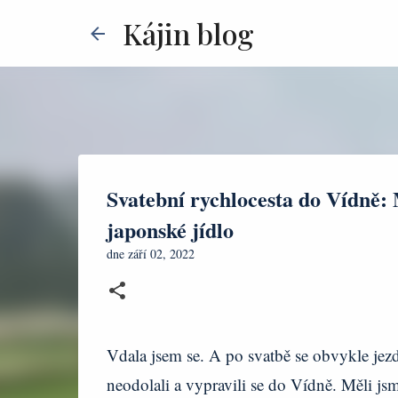
Kájin blog
Svatební rychlocesta do Vídně: 
japonské jídlo
dne
září 02, 2022
Vdala jsem se. A po svatbě se obvykle jezd
neodolali a vypravili se do Vídně. Měli jsme