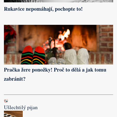
Rukavice nepomáhají, pochopte to!
Pračka žere ponožky! Proč to dělá a jak tomu
zabránit?
Ušlechtilý pijan