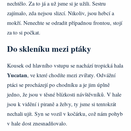
nechtělo. Za to já a už jsme si je užili. Sestru
zajímalo, zda nejsou slizcí. Nikoliv, jsou hebcí a
mokří. Nenechte se odradit případnou frontou, stojí
za to si počkat.
Do skleníku mezi ptáky
Kousek od hlavního vstupu se nachází tropická hala
Yucatan
, ve které chodíte mezi zvířaty. Odvážní
ptáci se procházejí po chodníku a je jim úplně
jedno, že jsou v těsné blízkosti návštěvníků. V hale
jsou k vidění i piraně a želvy, ty jsme si tentokrát
nechali ujít. Syn se vozil v kočárku, což nám pohyb
v hale dost znesnadňovalo.