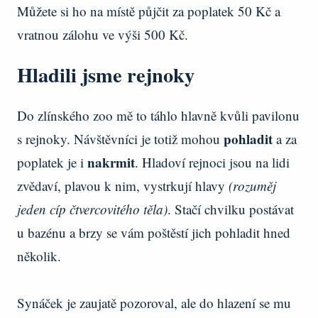
Můžete si ho na místě půjčit za poplatek 50 Kč a
vratnou zálohu ve výši 500 Kč.
Hladili jsme rejnoky
Do zlínského zoo mě to táhlo hlavně kvůli pavilonu
pohladit
s rejnoky. Návštěvníci je totiž mohou
a za
nakrmit
poplatek je i
. Hladoví rejnoci jsou na lidi
zvědaví, plavou k nim, vystrkují hlavy
(rozuměj
jeden cíp čtvercovitého těla)
. Stačí chvilku postávat
u bazénu a brzy se vám poštěstí jich pohladit hned
několik.
Synáček je zaujatě pozoroval, ale do hlazení se mu