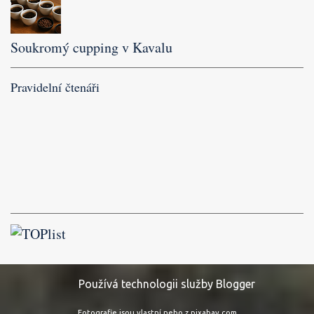
Soukromý cupping v Kavalu
Pravidelní čtenáři
Používá technologii služby Blogger
Fotografie jsou vlastní nebo z pixabay.com