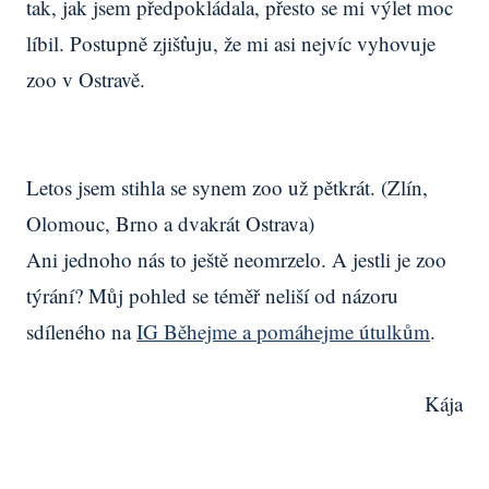
tak, jak jsem předpokládala, přesto se mi výlet moc
líbil. Postupně zjišťuju, že mi asi nejvíc vyhovuje
zoo v Ostravě.
Letos jsem stihla se synem zoo už pětkrát. (Zlín,
Olomouc, Brno a dvakrát Ostrava)
Ani jednoho nás to ještě neomrzelo. A jestli je zoo
týrání? Můj pohled se téměř neliší od názoru
sdíleného na
IG Běhejme a pomáhejme útulkům
.
Kája