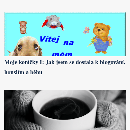
Moje koníčky I: Jak jsem se dostala k blogování,
houslím a běhu