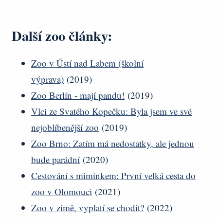
Další zoo články:
Zoo v Ústí nad Labem (školní
výprava)
(2019)
Zoo Berlín - mají pandu!
(2019)
Vlci ze Svatého Kopečku: Byla jsem ve své
nejoblíbenější zoo
(2019)
Zoo Brno: Zatím má nedostatky, ale jednou
bude parádní
(2020)
Cestování s miminkem: První velká cesta do
zoo v Olomouci
(2021)
Zoo v zimě, vyplatí se chodit?
(2022)