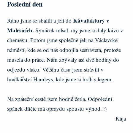
Poslední den
Kávafaktury v
Ráno jsme se sbalili a jeli do
Malešicích.
Synáček mlsal, my jsme si daly kávu z
chemexu. Potom jsme společně jeli na Václavské
náměstí, kde se od nás odpojila sestra/teta, protože
musela do práce. Nám zbývaly asi dvě hodiny do
odjezdu vlaku. Většinu času jsem strávili v
hračkářství Hamleys, kde jsme si hráli s legem.
Na zpáteční cestě jsem hodně četla. Odpolední
spánek dítěte má opravdu spoustu výhod. :)
Kája