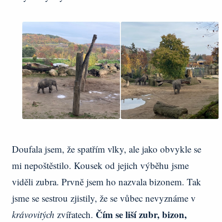
Doufala jsem, že spatřím vlky, ale jako obvykle se
mi nepoštěstilo. Kousek od jejich výběhu jsme
viděli zubra. Prvně jsem ho nazvala bizonem. Tak
jsme se sestrou zjistily, že se vůbec nevyznáme v
Čím se liší zubr, bizon,
krávovitých
zvířatech.