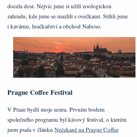
docela dost. Nejvíc jsme si užili zoologickou
zahradu, kde jsme se mazlili s ovečkami. Stihli jsme
i kavárnu, hračkařství a obchod Naboso.
Prague Coffee Festival
V Praze bydlí moje sestra. Prvním bodem
společného programu byl kávový festival, o kterém
jsem psala v článku
Nečekaně na Prague Coffee