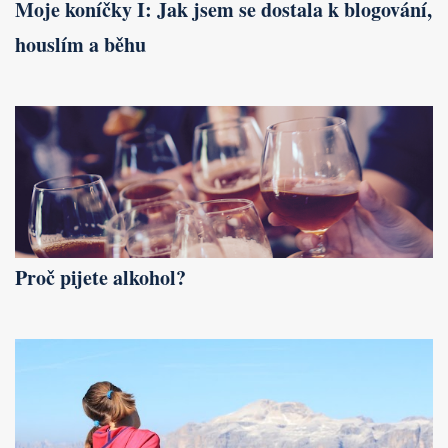
Moje koníčky I: Jak jsem se dostala k blogování,
houslím a běhu
Proč pijete alkohol?