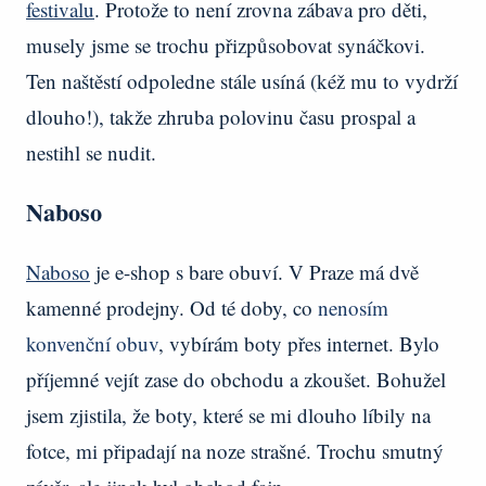
festivalu
. Protože to není zrovna zábava pro děti,
musely jsme se trochu přizpůsobovat synáčkovi.
Ten naštěstí odpoledne stále usíná (kéž mu to vydrží
dlouho!), takže zhruba polovinu času prospal a
nestihl se nudit.
Naboso
Naboso
je e-shop s bare obuví. V Praze má dvě
kamenné prodejny. Od té doby, co
nenosím
konvenční obuv
, vybírám boty přes internet. Bylo
příjemné vejít zase do obchodu a zkoušet. Bohužel
jsem zjistila, že boty, které se mi dlouho líbily na
fotce, mi připadají na noze strašné. Trochu smutný