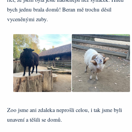
bych jednu brala domů! Beran mě trochu děsil
vyceněnými zuby.
Zoo jsme ani zdaleka neprošli celou, i tak jsme byli
unavení a těšili se domů.