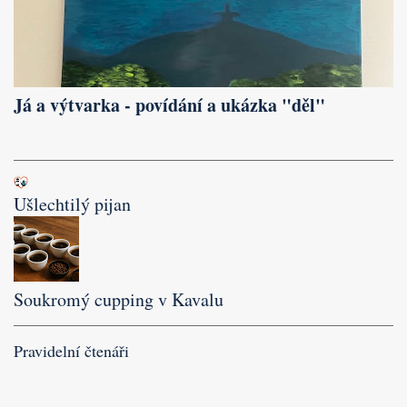
Já a výtvarka - povídání a ukázka "děl"
Ušlechtilý pijan
Soukromý cupping v Kavalu
Pravidelní čtenáři