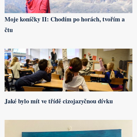
Moje koníčky II: Chodím po horách, tvořím a
čtu
Jaké bylo mít ve třídě cizojazyčnou dívku