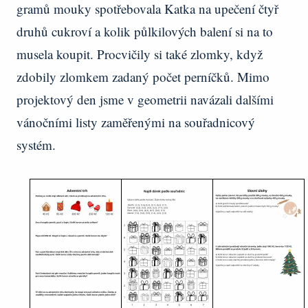
gramů mouky spotřebovala Katka na upečení čtyř
druhů cukroví a kolik půlkilových balení si na to
musela koupit. Procvičily si také zlomky, když
zdobily zlomkem zadaný počet perníčků. Mimo
projektový den jsme v geometrii navázali dalšími
vánočními listy zaměřenými na souřadnicový
systém.