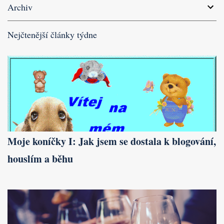
Archiv
Nejčtenější články týdne
Moje koníčky I: Jak jsem se dostala k blogování,
houslím a běhu