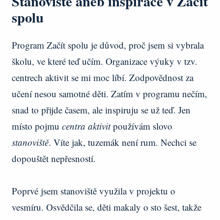
Stanoviště aneb inspirace v Začít
spolu
Program Začít spolu je důvod, proč jsem si vybrala
školu, ve které teď učím. Organizace výuky v tzv.
centrech aktivit se mi moc líbí. Zodpovědnost za
učení nesou samotné děti. Zatím v programu nečím,
snad to přijde časem, ale inspiruju se už teď. Jen
místo pojmu
centra aktivit
používám slovo
stanoviště
. Víte jak, tuzemák není rum. Nechci se
dopouštět nepřesností.
Poprvé jsem stanoviště využila v projektu o
vesmíru. Osvědčila se, děti makaly o sto šest, takže