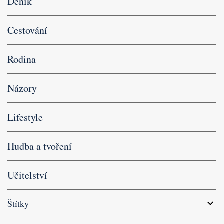
Deník
Cestování
Rodina
Názory
Lifestyle
Hudba a tvoření
Učitelství
Štítky