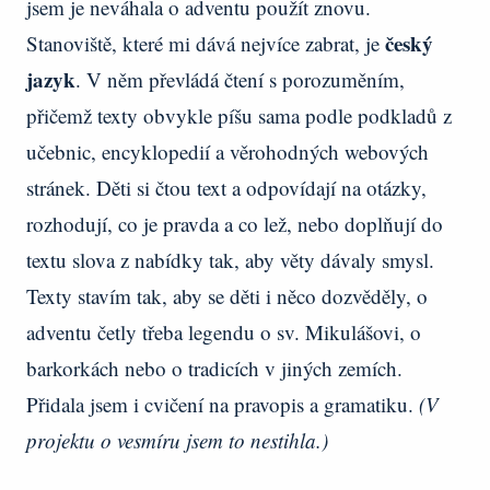
jsem je neváhala o adventu použít znovu.
český
Stanoviště, které mi dává nejvíce zabrat, je
jazyk
. V něm převládá čtení s porozuměním,
přičemž texty obvykle píšu sama podle podkladů z
učebnic, encyklopedií a věrohodných webových
stránek. Děti si čtou text a odpovídají na otázky,
rozhodují, co je pravda a co lež, nebo doplňují do
textu slova z nabídky tak, aby věty dávaly smysl.
Texty stavím tak, aby se děti i něco dozvěděly, o
adventu četly třeba legendu o sv. Mikulášovi, o
barkorkách nebo o tradicích v jiných zemích.
Přidala jsem i cvičení na pravopis a gramatiku.
(V
projektu o vesmíru jsem to nestihla.)