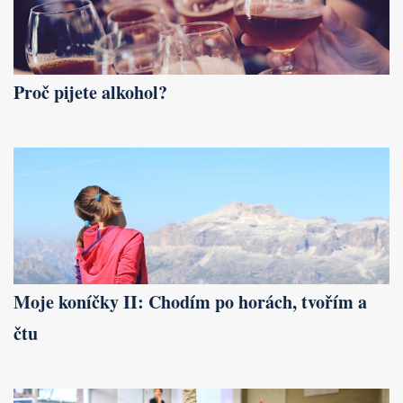
Proč pijete alkohol?
Moje koníčky II: Chodím po horách, tvořím a
čtu