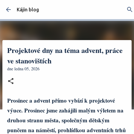
Přeskočit na hlavní obsah
Kájin blog
Projektové dny na téma advent, práce
ve stanovištích
dne
ledna 05, 2026
Prosinec a advent přímo vybízí k projektové
výuce. Prosinec jsme zahájili malým výletem na
druhou stranu města, společným dětským
punčem na náměstí, prohlídkou adventních trhů