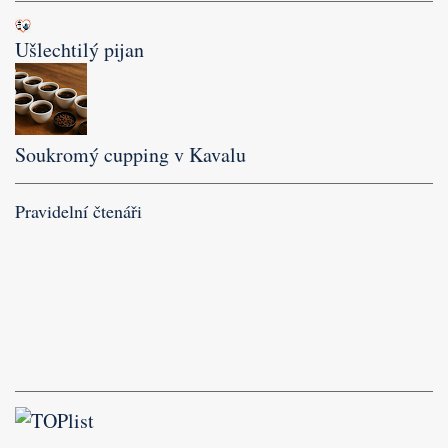
Ušlechtilý pijan
Soukromý cupping v Kavalu
Pravidelní čtenáři