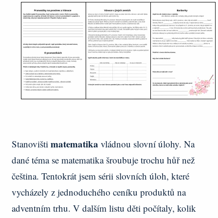
matematika
Stanovišti
vládnou slovní úlohy. Na
dané téma se matematika šroubuje trochu hůř než
čeština. Tentokrát jsem sérii slovních úloh, které
vycházely z jednoduchého ceníku produktů na
adventním trhu. V dalším listu děti počítaly, kolik