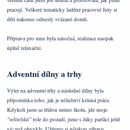
pracují. Veškeré tematicky laděné pracovní listy si
děti nakonec odnesly svázané domů.
Příprava pro mne byla náročná, realizace naopak
úplně relaxační.
Adventní dílny a trhy
Výlet na adventní trhy a následné dílny byla
připomínka toho, jak je učitelství krásná práce.
Kdykoli jsem se třídou mimo školu, jde moje
"velitelská"
role do pozadí, jsme s žáky parťáci ještě
víc než obvykle. Užijeme si nějakou zábavu,