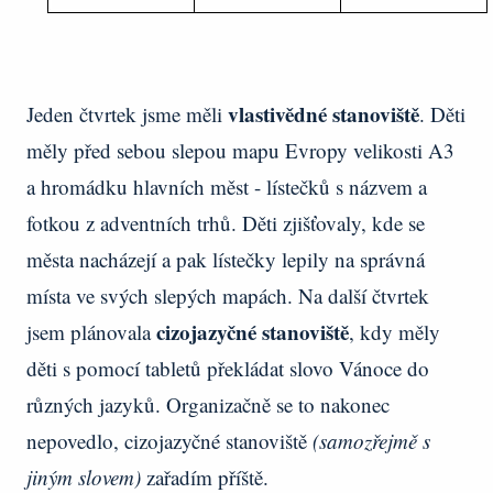
vlastivědné stanoviště
Jeden čtvrtek jsme měli
. Děti
měly před sebou slepou mapu Evropy velikosti A3
a hromádku hlavních měst - lístečků s názvem a
fotkou z adventních trhů. Děti zjišťovaly, kde se
města nacházejí a pak lístečky lepily na správná
místa ve svých slepých mapách. Na další čtvrtek
cizojazyčné stanoviště
jsem plánovala
, kdy měly
děti s pomocí tabletů překládat slovo Vánoce do
různých jazyků. Organizačně se to nakonec
nepovedlo, cizojazyčné stanoviště
(samozřejmě s
jiným slovem)
zařadím příště.