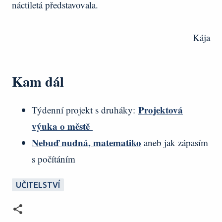
náctiletá představovala.
Kája
Kam dál
Projektová
Týdenní projekt s druháky:
výuka o městě
Nebuď nudná, matematiko
aneb jak zápasím
s počítáním
UČITELSTVÍ