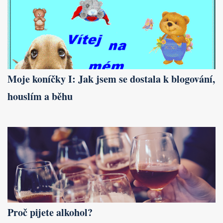
Moje koníčky I: Jak jsem se dostala k blogování,
houslím a běhu
Proč pijete alkohol?