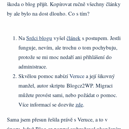
škoda o blog přijít. Kopírovat ručně všechny články
by ale bylo na dost dlouho. Co s tím?
Na
Srdci blogu
vyšel
článek
s postupem. Jestli
funguje, nevím, ale trochu o tom pochybuju,
protože se mi moc nedaří ani přihlášení do
administrace.
Skvělou pomoc nabízí
Veruce
a její šikovný
manžel, autor skriptu Blogcz2WP. Migraci
můžete provést sami, nebo požádat o pomoc.
Více informací se dozvíte
zde
.
Sama jsem přesun řešila právě s Veruce, a to v
únoru, když Blog.cz poprvé vyhrožoval ukončením