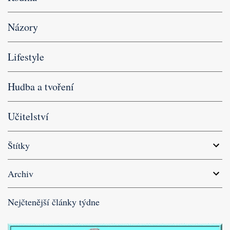
Názory
Lifestyle
Hudba a tvoření
Učitelství
Štítky
Archiv
Nejčtenější články týdne