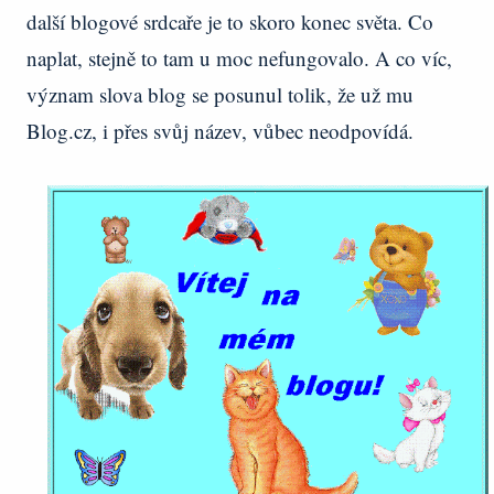
další blogové srdcaře je to skoro konec světa. Co
naplat, stejně to tam u moc nefungovalo. A co víc,
význam slova blog se posunul tolik, že už mu
Blog.cz, i přes svůj název, vůbec neodpovídá.