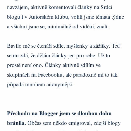
navzájem, aktivně komentovali články na Srdci
blogu i v Autorském klubu, volili jsme témata týdne
a všichni jsme se, minimálně od vidění, znali.
Bavilo mě se čtenáři sdílet myšlenky a zážitky. Teď
se mi zdá, že dělám články jen pro sebe. Už to
prostě není ono. Články aktivně sdílím ve
skupinách na Facebooku, ale paradoxně mi to tak
připadá mnohem anonymější.
Přechodu na Blogger jsem se dlouhou dobu
bránila.
Občas sem někdo emigroval, zdejší blogy