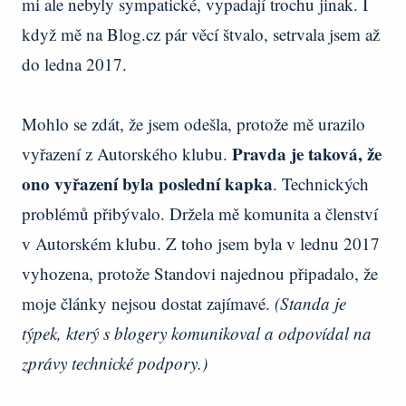
mi ale nebyly sympatické, vypadají trochu jinak. I
když mě na Blog.cz pár věcí štvalo, setrvala jsem až
do ledna 2017.
Mohlo se zdát, že jsem odešla, protože mě urazilo
Pravda je taková, že
vyřazení z Autorského klubu.
ono vyřazení byla poslední kapka
. Technických
problémů přibývalo. Držela mě komunita a členství
v Autorském klubu. Z toho jsem byla v lednu 2017
vyhozena, protože Standovi najednou připadalo, že
moje články nejsou dostat zajímavé.
(Standa je
týpek, který s blogery komunikoval a odpovídal na
zprávy technické podpory.)