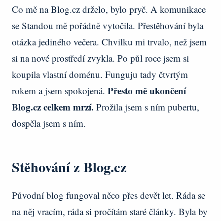
Co mě na Blog.cz drželo, bylo pryč. A komunikace
se Standou mě pořádně vytočila. Přestěhování byla
otázka jediného večera. Chvilku mi trvalo, než jsem
si na nové prostředí zvykla. Po půl roce jsem si
koupila vlastní doménu. Funguju tady čtvrtým
Přesto mě ukončení
rokem a jsem spokojená.
Blog.cz celkem mrzí.
Prožila jsem s ním pubertu,
dospěla jsem s ním.
Stěhování z Blog.cz
Původní blog fungoval něco přes devět let. Ráda se
na něj vracím, ráda si pročítám staré články. Byla by