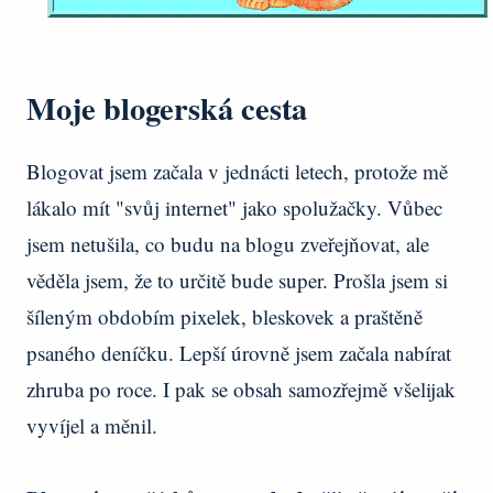
Moje blogerská cesta
Blogovat jsem začala v jednácti letech, protože mě
lákalo mít "svůj internet" jako spolužačky. Vůbec
jsem netušila, co budu na blogu zveřejňovat, ale
věděla jsem, že to určitě bude super. Prošla jsem si
šíleným obdobím pixelek, bleskovek a praštěně
psaného deníčku. Lepší úrovně jsem začala nabírat
zhruba po roce. I pak se obsah samozřejmě všelijak
vyvíjel a měnil.