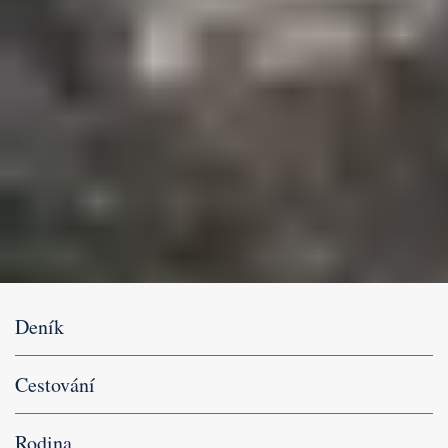
Deník
Cestování
Rodina