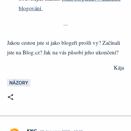
blogování
...
Jakou cestou jste si jako blogeři prošli vy? Začínali
jste na Blog.cz? Jak na vás působí jeho ukončení?
Kája
NÁZORY