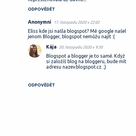
ODPOVĚDĚT
Anonymní
17. listopadu 2020 v 22:02
Eliss kde jsi našla blogspot? Mě google našel
jenom Blogger, blogspot nemůžu najít :(
Kája
20. listopadu 2020 v 9:30
Blogspot a blogger je to samé. Když
si založíš blog na bloggeru, bude mít
adresu nazev.blogspot.cz. ;)
ODPOVĚDĚT