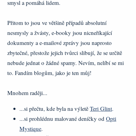
smysl a pomáhá lidem.
Přitom to jsou ve většině případů absolutní
nesmysly a žvásty, e-booky jsou nicneříkající
dokumenty a e-mailové zprávy jsou naprosto
zbytečné, přestože jejich tvůrci slibují, že se určitě
nebude jednat o žádné spamy. Nevím, nelíbí se mi
to. Fandím blogům, jako je ten můj!
Mnohem raději...
...si přečtu, kde byla na výletě
Teri Glint
.
...si prohlédnu malované deníčky od
Opti
Mystique
.