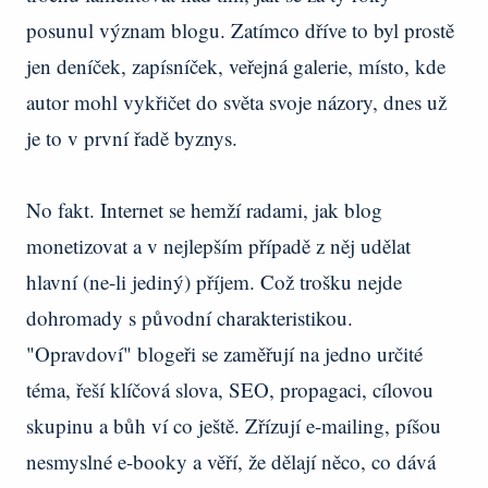
posunul význam blogu. Zatímco dříve to byl prostě
jen deníček, zapísníček, veřejná galerie, místo, kde
autor mohl vykřičet do světa svoje názory, dnes už
je to v první řadě byznys.
No fakt. Internet se hemží radami, jak blog
monetizovat a v nejlepším případě z něj udělat
hlavní (ne-li jediný) příjem. Což trošku nejde
dohromady s původní charakteristikou.
"Opravdoví" blogeři se zaměřují na jedno určité
téma, řeší klíčová slova, SEO, propagaci, cílovou
skupinu a bůh ví co ještě. Zřízují e-mailing, píšou
nesmyslné e-booky a věří, že dělají něco, co dává