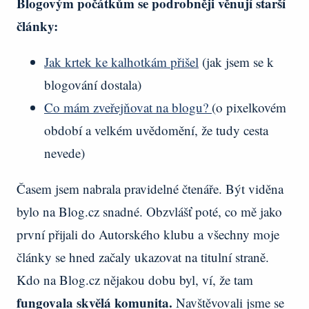
Blogovým počátkům se podrobněji věnují starší
články:
Jak krtek ke kalhotkám přišel
(jak jsem se k
blogování dostala)
Co mám zveřejňovat na blogu?
(o pixelkovém
období a velkém uvědomění, že tudy cesta
nevede)
Časem jsem nabrala pravidelné čtenáře. Být viděna
bylo na Blog.cz snadné. Obzvlášť poté, co mě jako
první přijali do Autorského klubu a všechny moje
články se hned začaly ukazovat na titulní straně.
Kdo na Blog.cz nějakou dobu byl, ví, že tam
fungovala skvělá komunita.
Navštěvovali jsme se