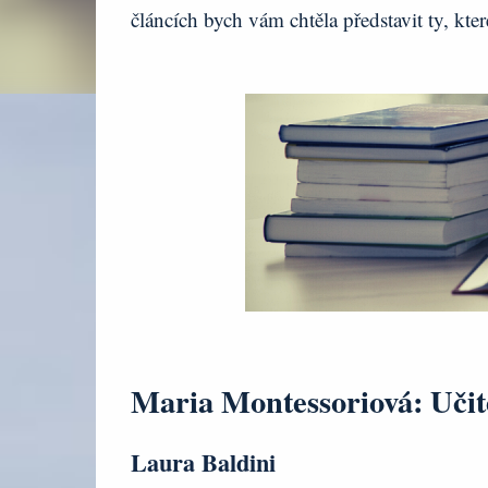
článcích bych vám chtěla představit ty, kt
Maria Montessoriová: Uči
Laura Baldini