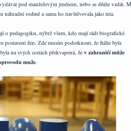
 vydávat pod manželovým jménem, nebo se dítěte vzdát. M
u náhradní rodině a sama ho navštěvovala jako teta.
jí o pedagogiku, nýbrž všem, kdo mají rádi biografické
ším postavení žen. Zde musím podotknout, že Itálie byla
v zahraničí může
byla na svých cestách překvapená, že
 doprovodu muže
.