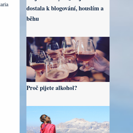
aria
dostala k blogování, houslím a
běhu
Proč pijete alkohol?