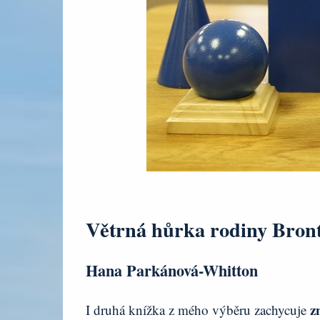
Větrná hůrka rodiny Bron
Hana Parkánová-Whitton
z
I druhá knížka z mého výběru zachycuje