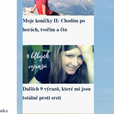
Moje koníčky II: Chodím po
horách, tvořím a čtu
Dalších 9 výrazů, které mi jsou
totálně proti srsti
atka