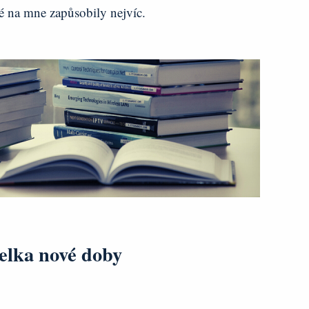
eré na mne zapůsobily nejvíc.
telka nové doby