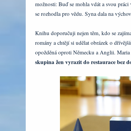
možnosti: Buď se mohla vdát a svou práci
se rozhodla pro vědu. Syna dala na výchov
Knihu doporučuji nejen těm, kdo se zajíma
romány a chtějí si udělat obrázek o dřívěj
opožděná oproti Německu a Anglii. Maria 
skupina žen vyrazit do restaurace bez