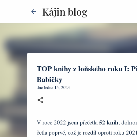
Kájin blog
TOP knihy z loňského roku I: P
Babičky
dne
ledna 15, 2023
52 knih
V roce 2022 jsem přečetla
, dohr
četla poprvé, což je rozdíl oproti roku 20