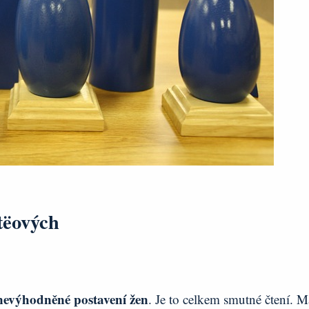
tëových
nevýhodněné postavení žen
. Je to celkem smutné čtení. M