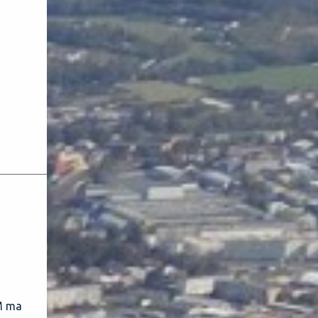
MM ma