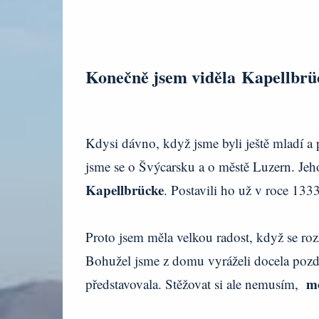
Konečně jsem viděla Kapellbrü
Kdysi dávno, když jsme byli ještě mladí a 
jsme se o Švýcarsku a o městě Luzern. Jeho
Kapellbrücke
. Postavili ho už v roce 133
Proto jsem měla velkou radost, když se ro
Bohužel jsme z domu vyráželi docela pozdě
mo
představovala. Stěžovat si ale nemusím,