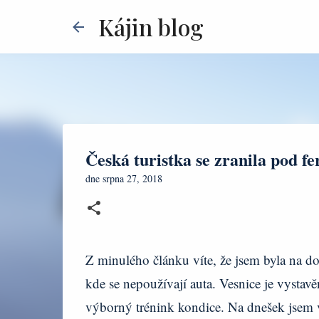
Kájin blog
Česká turistka se zranila pod fe
dne
srpna 27, 2018
Z minulého článku víte, že jsem byla na 
kde se nepoužívají auta. Vesnice je vystavě
výborný trénink kondice. Na dnešek jsem vá