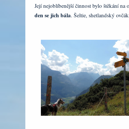
Její nejoblíbenější činnost bylo štěkání na
den se jich bála
. Šeltie, shetlandský ovčák