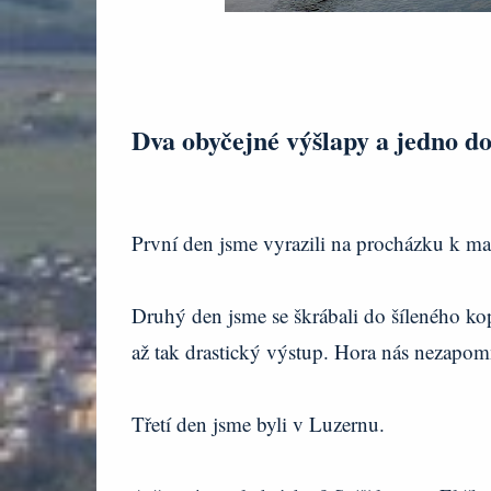
Dva obyčejné výšlapy a jedno d
První den jsme vyrazili na procházku k ma
Druhý den jsme se škrábali do šíleného kop
až tak drastický výstup. Hora nás nezap
Třetí den jsme byli v Luzernu.