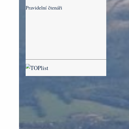
Pravidelní čtenáři