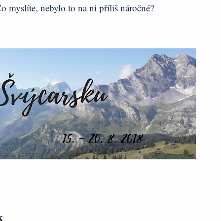
o myslíte, nebylo to na ni příliš náročné?
k