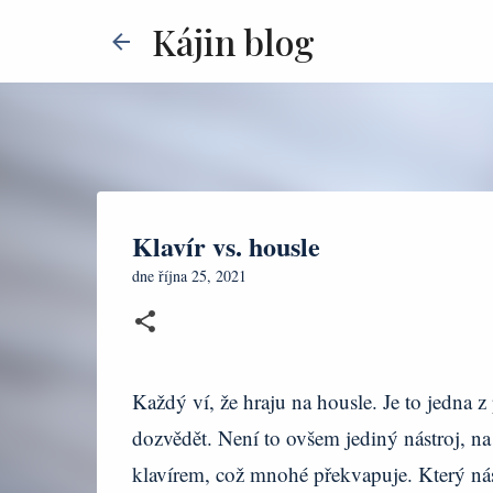
Kájin blog
Klavír vs. housle
dne
října 25, 2021
Každý ví, že hraju na housle. Je to jedna 
dozvědět. Není to ovšem jediný nástroj, na
klavírem, což mnohé překvapuje. Který ná