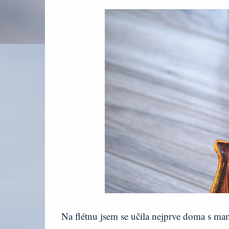
Na flétnu jsem se učila nejprve doma s m