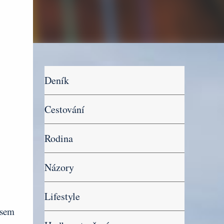
Deník
Cestování
Rodina
Názory
Lifestyle
jsem