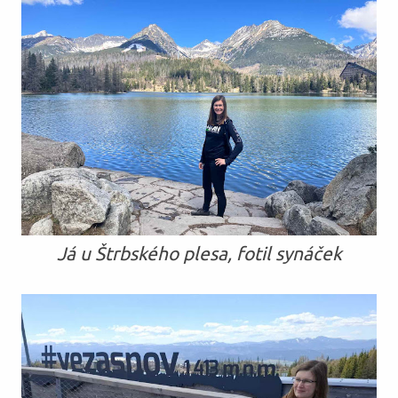
Já u Štrbského plesa, fotil synáček