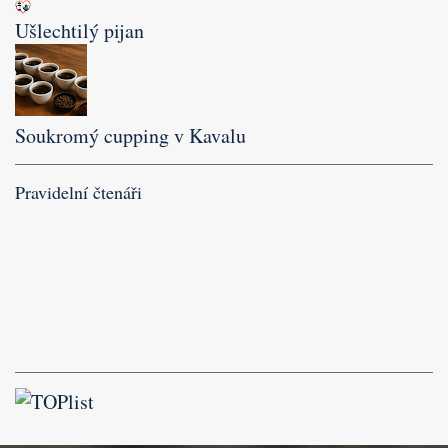
Ušlechtilý pijan
Soukromý cupping v Kavalu
Pravidelní čtenáři