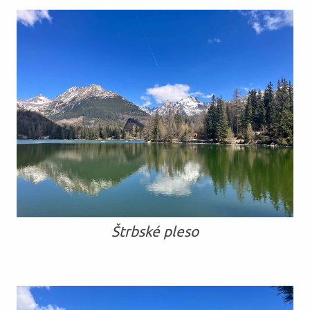
Štrbské pleso