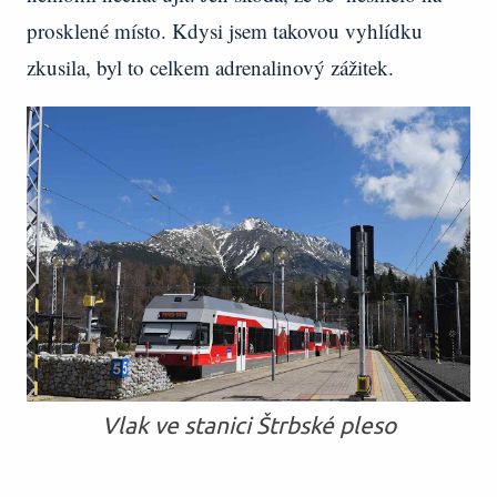
prosklené místo. Kdysi jsem takovou vyhlídku
zkusila, byl to celkem adrenalinový zážitek.
Vlak ve stanici Štrbské pleso