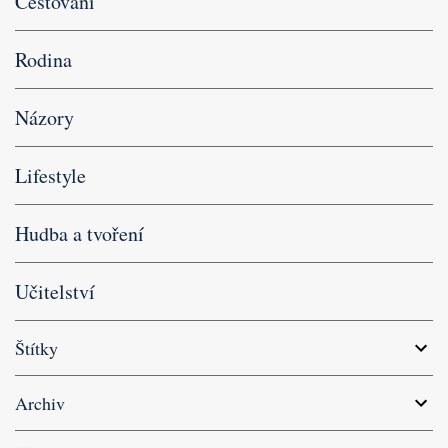
Cestování
Rodina
Názory
Lifestyle
Hudba a tvoření
Učitelství
Štítky
Archiv