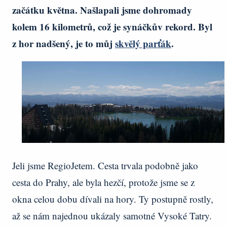
začátku května. Našlapali jsme dohromady
kolem 16 kilometrů, což je synáčkův rekord. Byl
z hor nadšený, je to můj
skvělý parťák
.
Jeli jsme RegioJetem. Cesta trvala podobně jako
cesta do Prahy, ale byla hezčí, protože jsme se z
okna celou dobu dívali na hory. Ty postupně rostly,
až se nám najednou ukázaly samotné Vysoké Tatry.