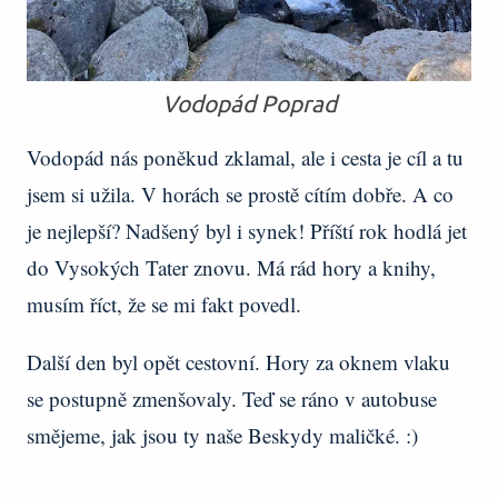
Vodopád Poprad
Vodopád nás poněkud zklamal, ale i cesta je cíl a tu
jsem si užila. V horách se prostě cítím dobře. A co
je nejlepší? Nadšený byl i synek! Příští rok hodlá jet
do Vysokých Tater znovu. Má rád hory a knihy,
musím říct, že se mi fakt povedl.
Další den byl opět cestovní. Hory za oknem vlaku
se postupně zmenšovaly. Teď se ráno v autobuse
smějeme, jak jsou ty naše Beskydy maličké. :)