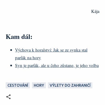
Kája
Kam dál:
Výchova k horalství: Jak se ze synka stal
parťák na hory
Syn je parťák, ale u čeho zůstane, je jeho volba
CESTOVÁNÍ
HORY
VÝLETY DO ZAHRANIČÍ