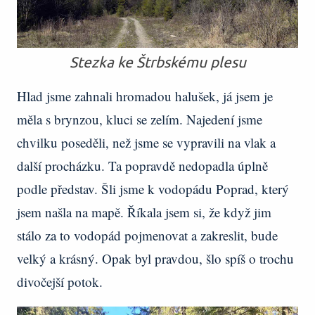
Stezka ke Štrbskému plesu
Hlad jsme zahnali hromadou halušek, já jsem je
měla s brynzou, kluci se zelím. Najedení jsme
chvilku poseděli, než jsme se vypravili na vlak a
další procházku. Ta popravdě nedopadla úplně
podle představ. Šli jsme k vodopádu Poprad, který
jsem našla na mapě. Říkala jsem si, že když jim
stálo za to vodopád pojmenovat a zakreslit, bude
velký a krásný. Opak byl pravdou, šlo spíš o trochu
divočejší potok.