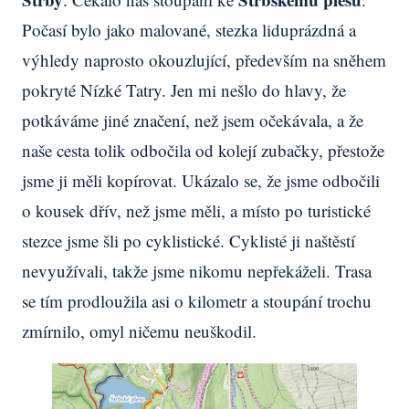
Počasí bylo jako malované, stezka liduprázdná a
výhledy naprosto okouzlující, především na sněhem
pokryté Nízké Tatry. Jen mi nešlo do hlavy, že
potkáváme jiné značení, než jsem očekávala, a že
naše cesta tolik odbočila od kolejí zubačky, přestože
jsme ji měli kopírovat. Ukázalo se, že jsme odbočili
o kousek dřív, než jsme měli, a místo po turistické
stezce jsme šli po cyklistické. Cyklisté ji naštěstí
nevyužívali, takže jsme nikomu nepřekáželi. Trasa
se tím prodloužila asi o kilometr a stoupání trochu
zmírnilo, omyl ničemu neuškodil.