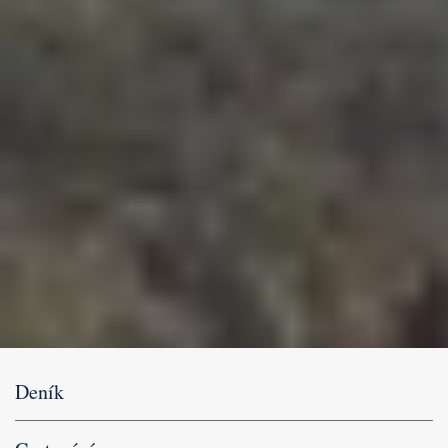
Deník