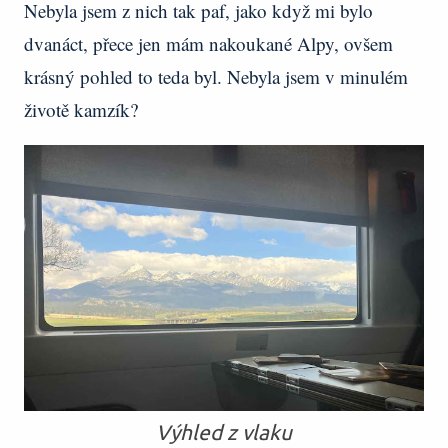
Nebyla jsem z nich tak paf, jako když mi bylo
dvanáct, přece jen mám nakoukané Alpy, ovšem
krásný pohled to teda byl. Nebyla jsem v minulém
životě kamzík?
Výhled z vlaku