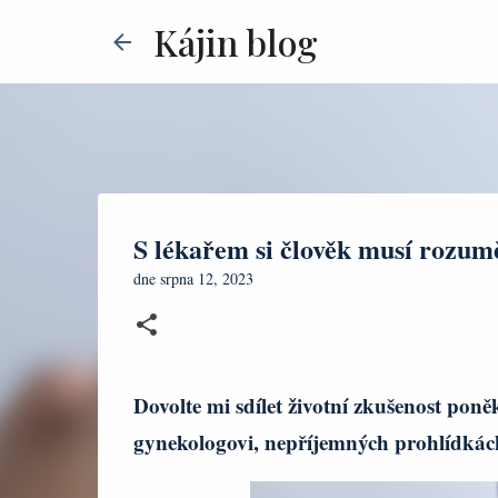
Kájin blog
S lékařem si člověk musí rozum
dne
srpna 12, 2023
Dovolte mi sdílet životní zkušenost po
gynekologovi, nepříjemných prohlídkách