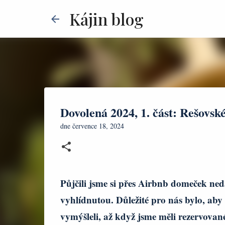
Kájin blog
Dovolená 2024, 1. část: Rešovsk
dne
července 18, 2024
Půjčili jsme si přes Airbnb domeček n
vyhlídnutou. Důležité pro nás bylo, aby
vymýšleli, až když jsme měli rezervova