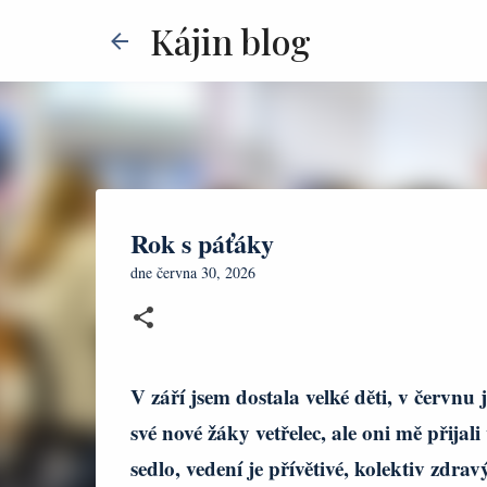
Kájin blog
Rok s páťáky
dne
června 30, 2026
V září jsem dostala velké děti, v červnu 
své nové žáky vetřelec, ale oni mě přijali
sedlo, vedení je přívětivé, kolektiv zdr